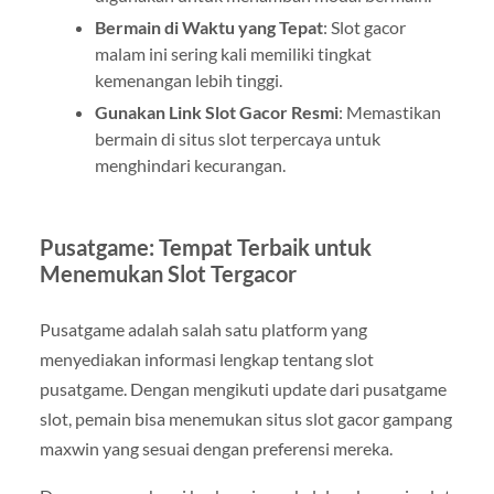
Bermain di Waktu yang Tepat
: Slot gacor
malam ini sering kali memiliki tingkat
kemenangan lebih tinggi.
Gunakan Link Slot Gacor Resmi
: Memastikan
bermain di situs slot terpercaya untuk
menghindari kecurangan.
Pusatgame: Tempat Terbaik untuk
Menemukan Slot Tergacor
Pusatgame adalah salah satu platform yang
menyediakan informasi lengkap tentang slot
pusatgame. Dengan mengikuti update dari pusatgame
slot, pemain bisa menemukan situs slot gacor gampang
maxwin yang sesuai dengan preferensi mereka.