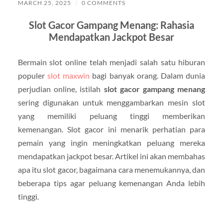
MARCH 25, 2025
/
0 COMMENTS
Slot Gacor Gampang Menang: Rahasia
Mendapatkan Jackpot Besar
Bermain slot online telah menjadi salah satu hiburan
populer
slot maxwin
bagi banyak orang. Dalam dunia
perjudian online, istilah
slot gacor gampang menang
sering digunakan untuk menggambarkan mesin slot
yang memiliki peluang tinggi memberikan
kemenangan. Slot gacor ini menarik perhatian para
pemain yang ingin meningkatkan peluang mereka
mendapatkan jackpot besar. Artikel ini akan membahas
apa itu slot gacor, bagaimana cara menemukannya, dan
beberapa tips agar peluang kemenangan Anda lebih
tinggi.