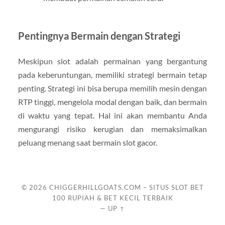
Pentingnya Bermain dengan Strategi
Meskipun slot adalah permainan yang bergantung
pada keberuntungan, memiliki strategi bermain tetap
penting. Strategi ini bisa berupa memilih mesin dengan
RTP tinggi, mengelola modal dengan baik, dan bermain
di waktu yang tepat. Hal ini akan membantu Anda
mengurangi risiko kerugian dan memaksimalkan
peluang menang saat bermain slot gacor.
© 2026
CHIGGERHILLGOATS.COM – SITUS SLOT BET
100 RUPIAH & BET KECIL TERBAIK
—
UP ↑