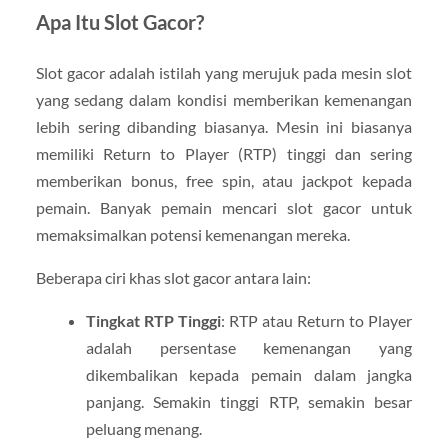
Apa Itu Slot Gacor?
Slot gacor adalah istilah yang merujuk pada mesin slot
yang sedang dalam kondisi memberikan kemenangan
lebih sering dibanding biasanya. Mesin ini biasanya
memiliki Return to Player (RTP) tinggi dan sering
memberikan bonus, free spin, atau jackpot kepada
pemain. Banyak pemain mencari slot gacor untuk
memaksimalkan potensi kemenangan mereka.
Beberapa ciri khas slot gacor antara lain:
Tingkat RTP Tinggi
: RTP atau Return to Player
adalah persentase kemenangan yang
dikembalikan kepada pemain dalam jangka
panjang. Semakin tinggi RTP, semakin besar
peluang menang.