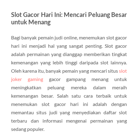
Slot Gacor Hari Ini: Mencari Peluang Besar
untuk Menang
Bagi banyak pemain judi online, menemukan slot gacor
hari ini menjadi hal yang sangat penting. Slot gacor
adalah permainan yang dianggap memberikan tingkat
kemenangan yang lebih tinggi daripada slot lainnya.
Oleh karena itu, banyak pemain yang mencari situs
slot
joker gaming
gacor gampang menang untuk
meningkatkan peluang mereka dalam meraih
kemenangan besar. Salah satu cara terbaik untuk
menemukan slot gacor hari ini adalah dengan
memantau situs judi yang menyediakan daftar slot
terbaru dan informasi mengenai permainan yang
sedang populer.