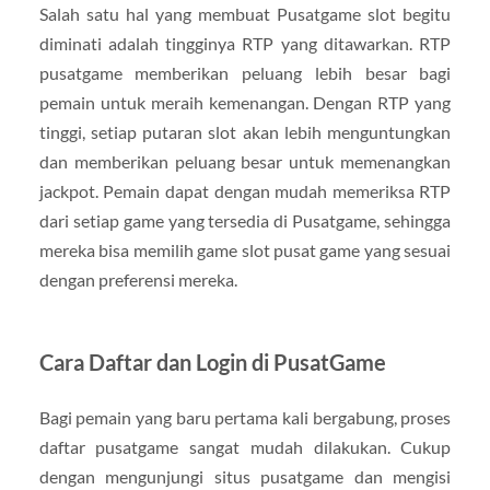
Salah satu hal yang membuat Pusatgame slot begitu
diminati adalah tingginya RTP yang ditawarkan. RTP
pusatgame memberikan peluang lebih besar bagi
pemain untuk meraih kemenangan. Dengan RTP yang
tinggi, setiap putaran slot akan lebih menguntungkan
dan memberikan peluang besar untuk memenangkan
jackpot. Pemain dapat dengan mudah memeriksa RTP
dari setiap game yang tersedia di Pusatgame, sehingga
mereka bisa memilih game slot pusat game yang sesuai
dengan preferensi mereka.
Cara Daftar dan Login di PusatGame
Bagi pemain yang baru pertama kali bergabung, proses
daftar pusatgame sangat mudah dilakukan. Cukup
dengan mengunjungi situs pusatgame dan mengisi