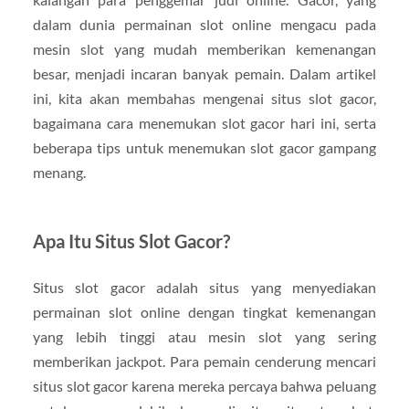
dalam dunia permainan slot online mengacu pada
mesin slot yang mudah memberikan kemenangan
besar, menjadi incaran banyak pemain. Dalam artikel
ini, kita akan membahas mengenai situs slot gacor,
bagaimana cara menemukan slot gacor hari ini, serta
beberapa tips untuk menemukan slot gacor gampang
menang.
Apa Itu Situs Slot Gacor?
Situs slot gacor adalah situs yang menyediakan
permainan slot online dengan tingkat kemenangan
yang lebih tinggi atau mesin slot yang sering
memberikan jackpot. Para pemain cenderung mencari
situs slot gacor karena mereka percaya bahwa peluang