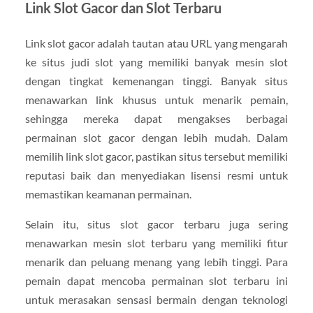
Link Slot Gacor dan Slot Terbaru
Link slot gacor adalah tautan atau URL yang mengarah
ke situs judi slot yang memiliki banyak mesin slot
dengan tingkat kemenangan tinggi. Banyak situs
menawarkan link khusus untuk menarik pemain,
sehingga mereka dapat mengakses berbagai
permainan slot gacor dengan lebih mudah. Dalam
memilih link slot gacor, pastikan situs tersebut memiliki
reputasi baik dan menyediakan lisensi resmi untuk
memastikan keamanan permainan.
Selain itu, situs slot gacor terbaru juga sering
menawarkan mesin slot terbaru yang memiliki fitur
menarik dan peluang menang yang lebih tinggi. Para
pemain dapat mencoba permainan slot terbaru ini
untuk merasakan sensasi bermain dengan teknologi