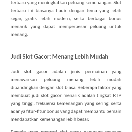
terbaru yang meningkatkan peluang kemenangan. Slot
terbaru ini biasanya hadir dengan tema yang lebih
segar, grafik lebih modern, serta berbagai bonus
menarik yang dapat memperbesar peluang untuk
menang.
Judi Slot Gacor: Menang Lebih Mudah
Judi slot gacor adalah jenis permainan yang
menawarkan peluang menang lebih mudah
dibandingkan dengan slot biasa. Beberapa faktor yang
membuat judi slot gacor menarik adalah tingkat RTP
yang tinggi, frekuensi kemenangan yang sering, serta
adanya fitur-fitur bonus yang dapat membantu pemain
mendapatkan kemenangan lebih besar.
Pemain yang mencari slot gacor gampang menang