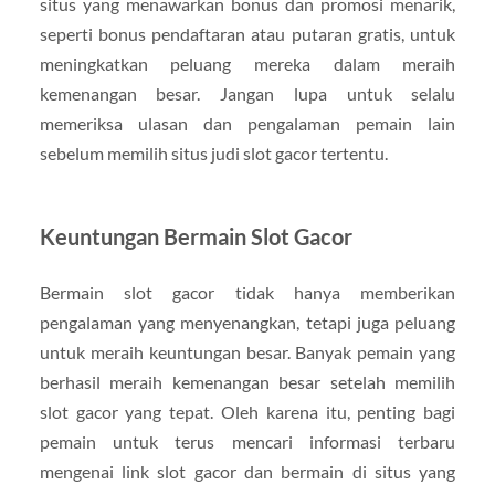
situs yang menawarkan bonus dan promosi menarik,
seperti bonus pendaftaran atau putaran gratis, untuk
meningkatkan peluang mereka dalam meraih
kemenangan besar. Jangan lupa untuk selalu
memeriksa ulasan dan pengalaman pemain lain
sebelum memilih situs judi slot gacor tertentu.
Keuntungan Bermain Slot Gacor
Bermain slot gacor tidak hanya memberikan
pengalaman yang menyenangkan, tetapi juga peluang
untuk meraih keuntungan besar. Banyak pemain yang
berhasil meraih kemenangan besar setelah memilih
slot gacor yang tepat. Oleh karena itu, penting bagi
pemain untuk terus mencari informasi terbaru
mengenai link slot gacor dan bermain di situs yang