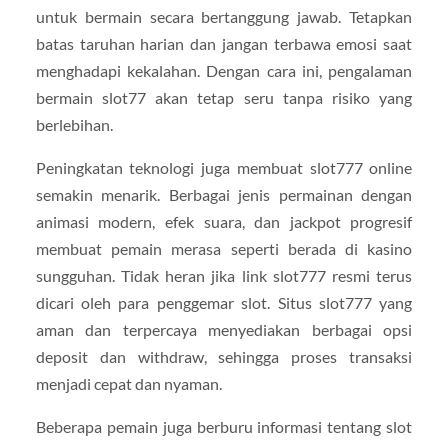
untuk bermain secara bertanggung jawab. Tetapkan
batas taruhan harian dan jangan terbawa emosi saat
menghadapi kekalahan. Dengan cara ini, pengalaman
bermain slot77 akan tetap seru tanpa risiko yang
berlebihan.
Peningkatan teknologi juga membuat slot777 online
semakin menarik. Berbagai jenis permainan dengan
animasi modern, efek suara, dan jackpot progresif
membuat pemain merasa seperti berada di kasino
sungguhan. Tidak heran jika link slot777 resmi terus
dicari oleh para penggemar slot. Situs slot777 yang
aman dan terpercaya menyediakan berbagai opsi
deposit dan withdraw, sehingga proses transaksi
menjadi cepat dan nyaman.
Beberapa pemain juga berburu informasi tentang slot