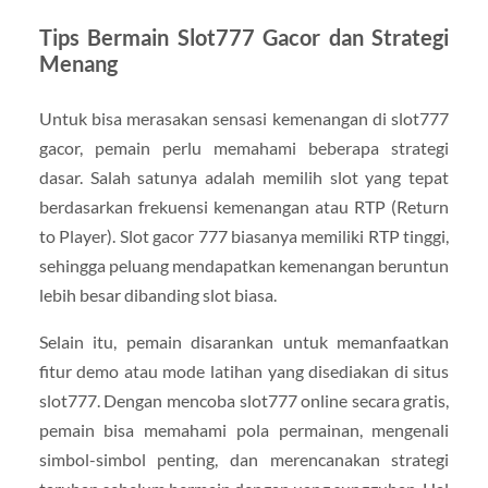
Tips Bermain Slot777 Gacor dan Strategi
Menang
Untuk bisa merasakan sensasi kemenangan di slot777
gacor, pemain perlu memahami beberapa strategi
dasar. Salah satunya adalah memilih slot yang tepat
berdasarkan frekuensi kemenangan atau RTP (Return
to Player). Slot gacor 777 biasanya memiliki RTP tinggi,
sehingga peluang mendapatkan kemenangan beruntun
lebih besar dibanding slot biasa.
Selain itu, pemain disarankan untuk memanfaatkan
fitur demo atau mode latihan yang disediakan di situs
slot777. Dengan mencoba slot777 online secara gratis,
pemain bisa memahami pola permainan, mengenali
simbol-simbol penting, dan merencanakan strategi