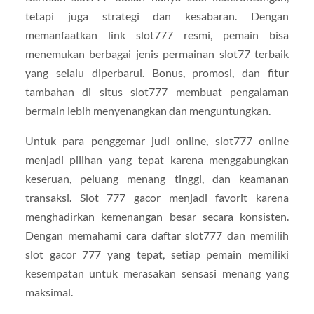
tetapi juga strategi dan kesabaran. Dengan
memanfaatkan link slot777 resmi, pemain bisa
menemukan berbagai jenis permainan slot77 terbaik
yang selalu diperbarui. Bonus, promosi, dan fitur
tambahan di situs slot777 membuat pengalaman
bermain lebih menyenangkan dan menguntungkan.
Untuk para penggemar judi online, slot777 online
menjadi pilihan yang tepat karena menggabungkan
keseruan, peluang menang tinggi, dan keamanan
transaksi. Slot 777 gacor menjadi favorit karena
menghadirkan kemenangan besar secara konsisten.
Dengan memahami cara daftar slot777 dan memilih
slot gacor 777 yang tepat, setiap pemain memiliki
kesempatan untuk merasakan sensasi menang yang
maksimal.