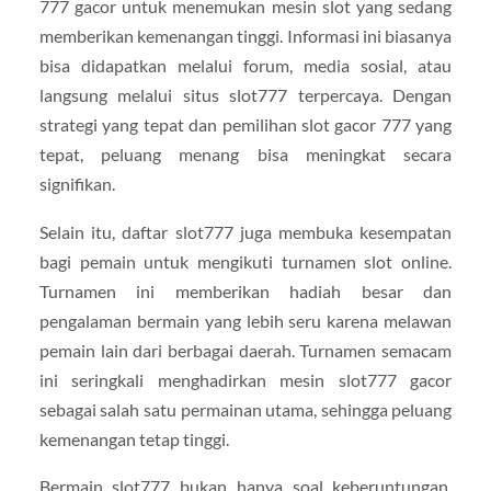
777 gacor untuk menemukan mesin slot yang sedang
memberikan kemenangan tinggi. Informasi ini biasanya
bisa didapatkan melalui forum, media sosial, atau
langsung melalui situs slot777 terpercaya. Dengan
strategi yang tepat dan pemilihan slot gacor 777 yang
tepat, peluang menang bisa meningkat secara
signifikan.
Selain itu, daftar slot777 juga membuka kesempatan
bagi pemain untuk mengikuti turnamen slot online.
Turnamen ini memberikan hadiah besar dan
pengalaman bermain yang lebih seru karena melawan
pemain lain dari berbagai daerah. Turnamen semacam
ini seringkali menghadirkan mesin slot777 gacor
sebagai salah satu permainan utama, sehingga peluang
kemenangan tetap tinggi.
Bermain slot777 bukan hanya soal keberuntungan,