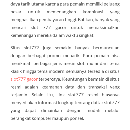
daya tarik utama karena para pemain memiliki peluang
besar untuk memenangkan kombinasi yang
menghasilkan pembayaran tinggi. Bahkan, banyak yang
mencari slot 777 gacor untuk memaksimalkan
kemenangan mereka dalam waktu singkat.
Situs slot777 juga semakin banyak bermunculan
dengan berbagai promo menarik. Para pemain bisa
menikmati berbagai jenis mesin slot, mulai dari tema
klasik hingga tema modern, semuanya tersedia di situs
slot777 gacor
terpercaya. Keuntungan bermain di situs
resmi adalah keamanan data dan transaksi yang
terjamin. Selain itu, link slot777 resmi biasanya
menyediakan informasi lengkap tentang daftar slot777
yang dapat dimainkan dengan mudah melalui
perangkat komputer maupun ponsel.