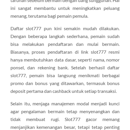
taruhan sebelum bermain dengan uang sungguhan. Hal
ini sangat membantu untuk meningkatkan peluang
menang, terutama bagi pemain pemula.
Daftar slot777 pun kini semakin mudah dilakukan.
Dengan beberapa langkah sederhana, pemain sudah
bisa melakukan pendaftaran dan mulai bermain.
Biasanya, proses pendaftaran di link slot777 resmi
hanya membutuhkan data dasar, seperti nama, nomor
ponsel, dan rekening bank. Setelah berhasil daftar
slot777, pemain bisa langsung menikmati berbagai
promo dan bonus yang ditawarkan, termasuk bonus
deposit pertama dan cashback untuk setiap transaksi.
Selain itu, menjaga manajemen modal menjadi kunci
agar pengalaman bermain tetap menyenangkan dan
tidak membuat rugi. Slot777 gacor memang
menjanjikan kemenangan besar, tetapi tetap penting