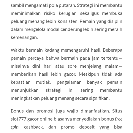
sambil mengamati pola putaran. Strategi ini membantu
meminimalkan risiko kerugian sekaligus membuka
peluang menang lebih konsisten. Pemain yang disiplin
dalam mengelola modal cenderung lebih sering meraih
kemenangan.
Waktu bermain kadang memengaruhi hasil. Beberapa
pemain percaya bahwa bermain pada jam tertentu—
misalnya dini hari atau sore menjelang malam—
memberikan hasil lebih gacor. Meskipun tidak ada
kepastian mutlak, pengalaman banyak pemain
menunjukkan strategi ini sering membantu
meningkatkan peluang menang secara signifikan.
Bonus dan promosi juga wajib dimanfaatkan. Situs
slot777 gacor online biasanya menyediakan bonus
free
spin
, cashback, dan promo deposit yang bisa