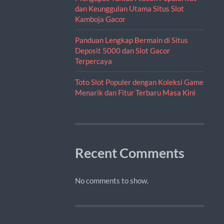
dan Keunggulan Utama Situs Slot
Kamboja Gacor
Panduan Lengkap Bermain di Situs
Deposit 5000 dan Slot Gacor
Terpercaya
Toto Slot Populer dengan Koleksi Game
Menarik dan Fitur Terbaru Masa Kini
Recent Comments
No comments to show.