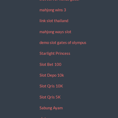
mahjong wins 3
link slot thailand
mahjong ways slot
demo slot gates of olympus
Starlight Princess
Slot Bet 100
Slot Depo 10k
Slot Qris 10K
Slot Qris 5K
Sabung Ayam