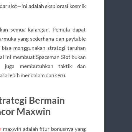
adar slot—ini adalah eksplorasi kosmik
nkan semua kalangan. Pemula dapat
rmuka yang sederhana dan paytable
 bisa menggunakan strategi taruhan
al ini membuat Spaceman Slot bukan
pi juga membutuhkan taktik dan
asa lebih mendalam dan seru.
Strategi Bermain
acor Maxwin
r
maxwin adalah fitur bonusnya yang