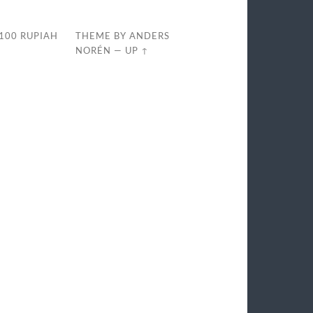
 100 RUPIAH
THEME BY
ANDERS
NORÉN
—
UP ↑