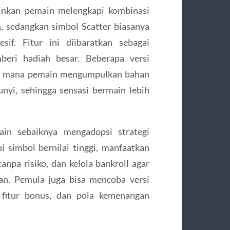
kinkan pemain melengkapi kombinasi
 sedangkan simbol Scatter biasanya
sif. Fitur ini diibaratkan sebagai
eri hadiah besar. Beberapa versi
di mana pemain mengumpulkan bahan
yi, sehingga sensasi bermain lebih
in sebaiknya mengadopsi strategi
i simbol bernilai tinggi, manfaatkan
anpa risiko, dan kelola bankroll agar
an. Pemula juga bisa mencoba versi
itur bonus, dan pola kemenangan