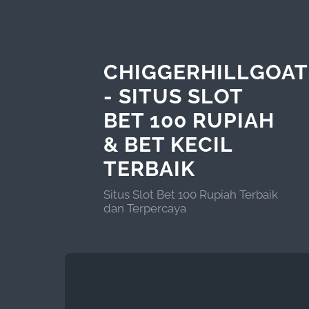
CHIGGERHILLGOAT
- SITUS SLOT
BET 100 RUPIAH
& BET KECIL
TERBAIK
Situs Slot Bet 100 Rupiah Terbaik
dan Terpercaya