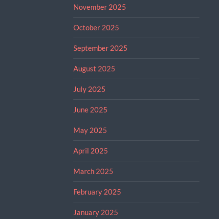
November 2025
October 2025
September 2025
August 2025
July 2025
June 2025
May 2025
April 2025
March 2025
February 2025
January 2025