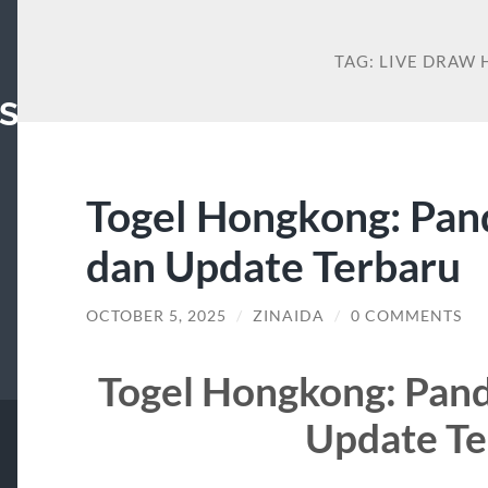
TAG:
LIVE DRAW 
S.COM
Togel Hongkong: Pan
dan Update Terbaru
OCTOBER 5, 2025
/
ZINAIDA
/
0 COMMENTS
Togel Hongkong: Pan
Update Te