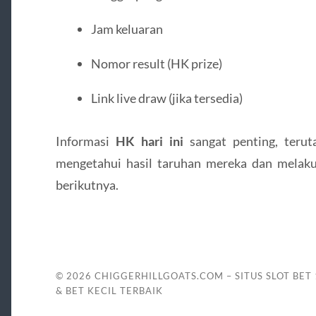
Jam keluaran
Nomor result (HK prize)
Link live draw (jika tersedia)
Informasi
HK hari ini
sangat penting, terut
mengetahui hasil taruhan mereka dan melakuk
berikutnya.
© 2026
CHIGGERHILLGOATS.COM – SITUS SLOT BET
& BET KECIL TERBAIK