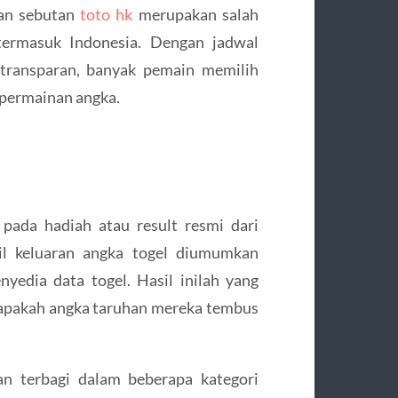
gan sebutan
toto hk
merupakan salah
 termasuk Indonesia. Dengan jadwal
 transparan, banyak pemain memilih
 permainan angka.
 pada hadiah atau result resmi dari
il keluaran angka togel diumumkan
nyedia data togel. Hasil inilah yang
apakah angka taruhan mereka tembus
an terbagi dalam beberapa kategori