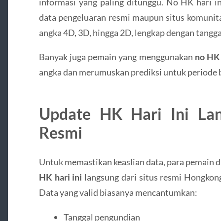
informasi yang paling ditunggu. No HK hari in
data pengeluaran resmi maupun situs komunita
angka 4D, 3D, hingga 2D, lengkap dengan tangga
Banyak juga pemain yang menggunakan
no HK
angka dan merumuskan prediksi untuk periode 
Update HK Hari Ini La
Resmi
Untuk memastikan keaslian data, para pemain 
HK hari ini
langsung dari situs resmi Hongkong
Data yang valid biasanya mencantumkan:
Tanggal pengundian