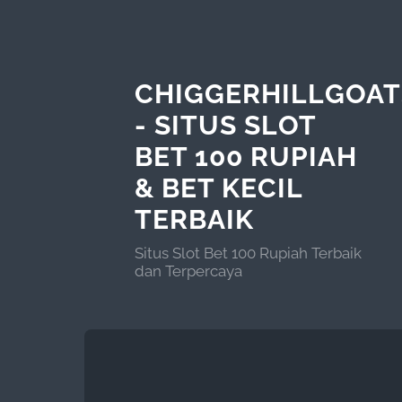
CHIGGERHILLGOAT
- SITUS SLOT
BET 100 RUPIAH
& BET KECIL
TERBAIK
Situs Slot Bet 100 Rupiah Terbaik
dan Terpercaya