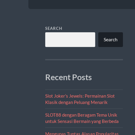
SEARCH
Search
Recent Posts
Slot Joker’s Jewels: Permainan Slot
Klasik dengan Peluang Menarik
SLOT88 dengan Beragam Tema Unik
untuk Sensasi Bermain yang Berbeda
Mengupas Tuntas Alasan Popularitas