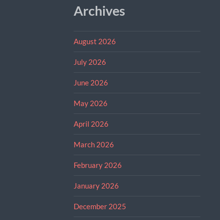
Archives
August 2026
July 2026
June 2026
May 2026
April 2026
March 2026
February 2026
January 2026
December 2025