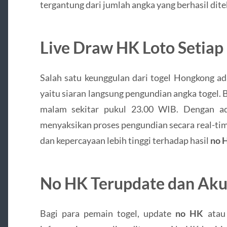
tergantung dari jumlah angka yang berhasil dite
Live Draw HK Loto Setia
Salah satu keunggulan dari togel Hongkong ad
yaitu siaran langsung pengundian angka togel. Bi
malam sekitar pukul 23.00 WIB. Dengan ad
menyaksikan proses pengundian secara real-ti
dan kepercayaan lebih tinggi terhadap hasil
no 
No HK Terupdate dan Aku
Bagi para pemain togel, update
no HK
atau