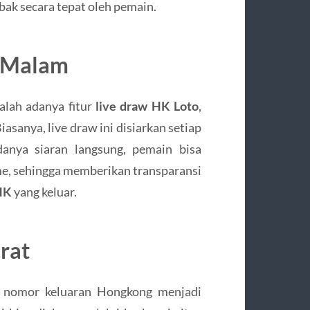
bak secara tepat oleh pemain.
p Malam
alah adanya fitur
live draw HK Loto
,
asanya, live draw ini disiarkan setiap
anya siaran langsung, pemain bisa
me, sehingga memberikan transparansi
HK
yang keluar.
rat
 nomor keluaran Hongkong menjadi