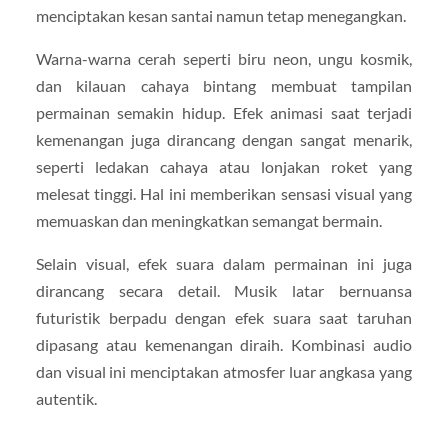
menciptakan kesan santai namun tetap menegangkan.
Warna-warna cerah seperti biru neon, ungu kosmik,
dan kilauan cahaya bintang membuat tampilan
permainan semakin hidup. Efek animasi saat terjadi
kemenangan juga dirancang dengan sangat menarik,
seperti ledakan cahaya atau lonjakan roket yang
melesat tinggi. Hal ini memberikan sensasi visual yang
memuaskan dan meningkatkan semangat bermain.
Selain visual, efek suara dalam permainan ini juga
dirancang secara detail. Musik latar bernuansa
futuristik berpadu dengan efek suara saat taruhan
dipasang atau kemenangan diraih. Kombinasi audio
dan visual ini menciptakan atmosfer luar angkasa yang
autentik.