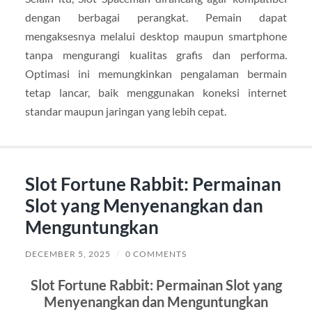
dengan berbagai perangkat. Pemain dapat
mengaksesnya melalui desktop maupun smartphone
tanpa mengurangi kualitas grafis dan performa.
Optimasi ini memungkinkan pengalaman bermain
tetap lancar, baik menggunakan koneksi internet
standar maupun jaringan yang lebih cepat.
Slot Fortune Rabbit: Permainan
Slot yang Menyenangkan dan
Menguntungkan
DECEMBER 5, 2025
/
0 COMMENTS
Slot Fortune Rabbit: Permainan Slot yang
Menyenangkan dan Menguntungkan