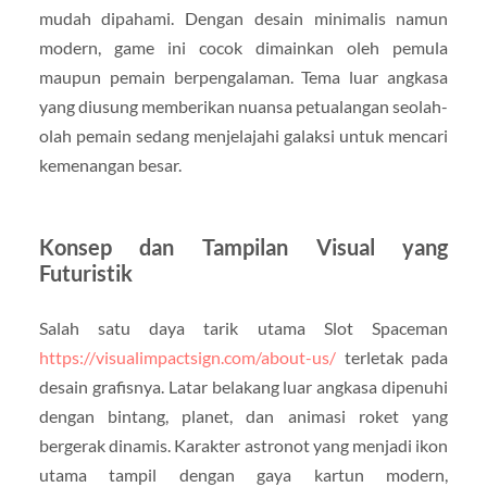
mudah dipahami. Dengan desain minimalis namun
modern, game ini cocok dimainkan oleh pemula
maupun pemain berpengalaman. Tema luar angkasa
yang diusung memberikan nuansa petualangan seolah-
olah pemain sedang menjelajahi galaksi untuk mencari
kemenangan besar.
Konsep dan Tampilan Visual yang
Futuristik
Salah satu daya tarik utama Slot Spaceman
https://visualimpactsign.com/about-us/
terletak pada
desain grafisnya. Latar belakang luar angkasa dipenuhi
dengan bintang, planet, dan animasi roket yang
bergerak dinamis. Karakter astronot yang menjadi ikon
utama tampil dengan gaya kartun modern,