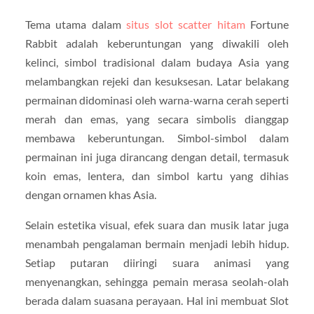
Tema utama dalam
situs slot scatter hitam
Fortune
Rabbit adalah keberuntungan yang diwakili oleh
kelinci, simbol tradisional dalam budaya Asia yang
melambangkan rejeki dan kesuksesan. Latar belakang
permainan didominasi oleh warna-warna cerah seperti
merah dan emas, yang secara simbolis dianggap
membawa keberuntungan. Simbol-simbol dalam
permainan ini juga dirancang dengan detail, termasuk
koin emas, lentera, dan simbol kartu yang dihias
dengan ornamen khas Asia.
Selain estetika visual, efek suara dan musik latar juga
menambah pengalaman bermain menjadi lebih hidup.
Setiap putaran diiringi suara animasi yang
menyenangkan, sehingga pemain merasa seolah-olah
berada dalam suasana perayaan. Hal ini membuat Slot