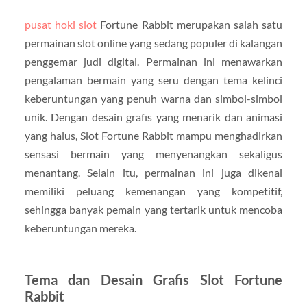
pusat hoki slot
Fortune Rabbit merupakan salah satu
permainan slot online yang sedang populer di kalangan
penggemar judi digital. Permainan ini menawarkan
pengalaman bermain yang seru dengan tema kelinci
keberuntungan yang penuh warna dan simbol-simbol
unik. Dengan desain grafis yang menarik dan animasi
yang halus, Slot Fortune Rabbit mampu menghadirkan
sensasi bermain yang menyenangkan sekaligus
menantang. Selain itu, permainan ini juga dikenal
memiliki peluang kemenangan yang kompetitif,
sehingga banyak pemain yang tertarik untuk mencoba
keberuntungan mereka.
Tema dan Desain Grafis Slot Fortune
Rabbit