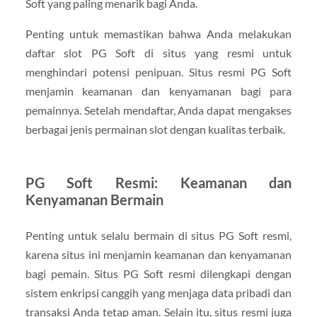
Soft yang paling menarik bagi Anda.
Penting untuk memastikan bahwa Anda melakukan
daftar slot PG Soft di situs yang resmi untuk
menghindari potensi penipuan. Situs resmi PG Soft
menjamin keamanan dan kenyamanan bagi para
pemainnya. Setelah mendaftar, Anda dapat mengakses
berbagai jenis permainan slot dengan kualitas terbaik.
PG Soft Resmi: Keamanan dan
Kenyamanan Bermain
Penting untuk selalu bermain di situs PG Soft resmi,
karena situs ini menjamin keamanan dan kenyamanan
bagi pemain. Situs PG Soft resmi dilengkapi dengan
sistem enkripsi canggih yang menjaga data pribadi dan
transaksi Anda tetap aman. Selain itu, situs resmi juga