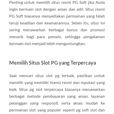
Penting untuk memilih situs resmi PG Soft jika Anda
ingin bermain slot dengan aman dan adil. Situs resmi
PG Soft biasanya menyediakan permainan yang telah
teruji keadilan dan keamanannya. Selain itu, situs ini
sering menawarkan berbagai bonus dan promosi
menarik bagi para pemain, sehingga pengalaman
bermain slot menjadi lebih menguntungkan.
Memilih Situs Slot PG yang Terpercaya
Saat mencari situs slot pg terbaik, pastikan untuk
memilih yang memiliki lisensi resmi dan reputasi yang
baik. Situs pg slot terpercaya biasanya menawarkan
berbagai metode pembayaran yang aman, layanan
pelanggan yang responsif, serta akses mudah ke
permainan slot yang populer seperti pg soft slot dan