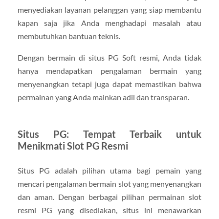
menyediakan layanan pelanggan yang siap membantu
kapan saja jika Anda menghadapi masalah atau
membutuhkan bantuan teknis.
Dengan bermain di situs PG Soft resmi, Anda tidak
hanya mendapatkan pengalaman bermain yang
menyenangkan tetapi juga dapat memastikan bahwa
permainan yang Anda mainkan adil dan transparan.
Situs PG: Tempat Terbaik untuk
Menikmati Slot PG Resmi
Situs PG adalah pilihan utama bagi pemain yang
mencari pengalaman bermain slot yang menyenangkan
dan aman. Dengan berbagai pilihan permainan slot
resmi PG yang disediakan, situs ini menawarkan