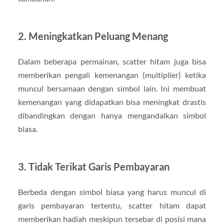
2. Meningkatkan Peluang Menang
Dalam beberapa permainan, scatter hitam juga bisa
memberikan pengali kemenangan (multiplier) ketika
muncul bersamaan dengan simbol lain. Ini membuat
kemenangan yang didapatkan bisa meningkat drastis
dibandingkan dengan hanya mengandalkan simbol
biasa.
3. Tidak Terikat Garis Pembayaran
Berbeda dengan simbol biasa yang harus muncul di
garis pembayaran tertentu, scatter hitam dapat
memberikan hadiah meskipun tersebar di posisi mana