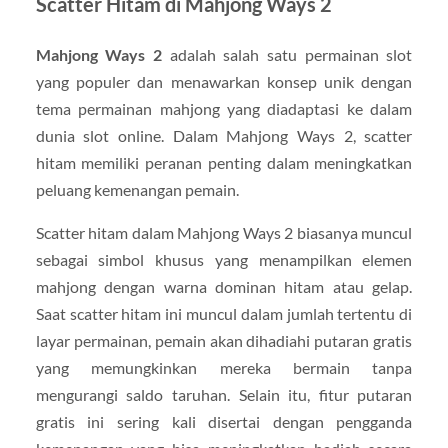
Scatter Hitam di Mahjong Ways 2
Mahjong Ways 2
adalah salah satu permainan slot
yang populer dan menawarkan konsep unik dengan
tema permainan mahjong yang diadaptasi ke dalam
dunia slot online. Dalam Mahjong Ways 2, scatter
hitam memiliki peranan penting dalam meningkatkan
peluang kemenangan pemain.
Scatter hitam dalam Mahjong Ways 2 biasanya muncul
sebagai simbol khusus yang menampilkan elemen
mahjong dengan warna dominan hitam atau gelap.
Saat scatter hitam ini muncul dalam jumlah tertentu di
layar permainan, pemain akan dihadiahi putaran gratis
yang memungkinkan mereka bermain tanpa
mengurangi saldo taruhan. Selain itu, fitur putaran
gratis ini sering kali disertai dengan pengganda