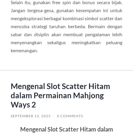
Selain itu, gunakan free spin dan bonus secara bijak.
Jangan tergesa-gesa, gunakan kesempatan ini untuk
mengeksplorasi berbagai kombinasi simbol scatter dan
mencoba strategi taruhan berbeda. Bermain dengan
sabar dan disiplin akan membuat pengalaman lebih
menyenangkan sekaligus meningkatkan peluang
kemenangan.
Mengenal Slot Scatter Hitam
dalam Permainan Mahjong
Ways 2
SEPTEMBER 15, 2025
/
0 COMMENTS
Mengenal Slot Scatter Hitam dalam