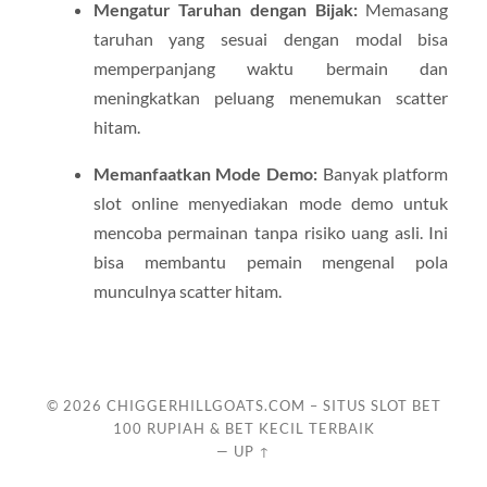
Mengatur Taruhan dengan Bijak:
Memasang
taruhan yang sesuai dengan modal bisa
memperpanjang waktu bermain dan
meningkatkan peluang menemukan scatter
hitam.
Memanfaatkan Mode Demo:
Banyak platform
slot online menyediakan mode demo untuk
mencoba permainan tanpa risiko uang asli. Ini
bisa membantu pemain mengenal pola
munculnya scatter hitam.
© 2026
CHIGGERHILLGOATS.COM – SITUS SLOT BET
100 RUPIAH & BET KECIL TERBAIK
—
UP ↑