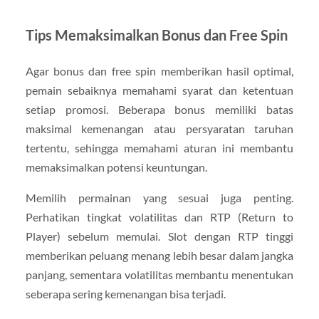
Tips Memaksimalkan Bonus dan Free Spin
Agar bonus dan free spin memberikan hasil optimal,
pemain sebaiknya memahami syarat dan ketentuan
setiap promosi. Beberapa bonus memiliki batas
maksimal kemenangan atau persyaratan taruhan
tertentu, sehingga memahami aturan ini membantu
memaksimalkan potensi keuntungan.
Memilih permainan yang sesuai juga penting.
Perhatikan tingkat volatilitas dan RTP (Return to
Player) sebelum memulai. Slot dengan RTP tinggi
memberikan peluang menang lebih besar dalam jangka
panjang, sementara volatilitas membantu menentukan
seberapa sering kemenangan bisa terjadi.