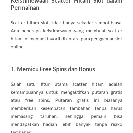
Keistimewaan Scatter Hitam Slot dalam
Permainan
Scatter hitam slot tidak hanya sekadar simbol biasa.
Ada beberapa keistimewaan yang membuat scatter
hitam ini menjadi favorit di antara para penggemar slot
online:
1. Memicu Free Spins dan Bonus
Salah satu fitur utama scatter hitam adalah
kemampuannya untuk mengaktifkan putaran gratis
atau free spins. Putaran gratis ini biasanya
memberikan kesempatan tambahan tanpa harus
memasang taruhan, sehingga pemain bisa
mendapatkan hadiah lebih banyak tanpa risiko
tambahan.