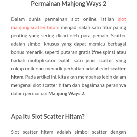
Permainan Mahjong Ways 2
Dalam dunia permainan slot online, istilah
slot
mahjong scatter hitam
menjadi salah satu fitur paling
penting yang sering dicari oleh para pemain. Scatter
adalah simbol khusus yang dapat memicu berbagai
bonus menarik, seperti putaran gratis (free spins) atau
hadiah multiplikator. Salah satu jenis scatter yang
cukup unik dan menarik perhatian adalah
slot scatter
hitam
. Pada artikel ini, kita akan membahas lebih dalam
mengenai slot scatter hitam dan bagaimana perannya
dalam permainan
Mahjong Ways 2
.
Apa Itu Slot Scatter Hitam?
Slot scatter hitam adalah simbol scatter dengan