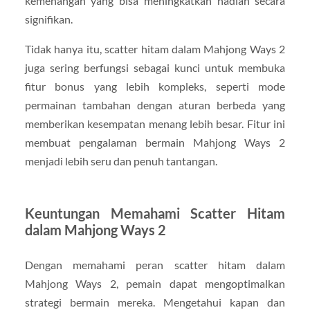
kemenangan yang bisa meningkatkan hadiah secara
signifikan.
Tidak hanya itu, scatter hitam dalam Mahjong Ways 2
juga sering berfungsi sebagai kunci untuk membuka
fitur bonus yang lebih kompleks, seperti mode
permainan tambahan dengan aturan berbeda yang
memberikan kesempatan menang lebih besar. Fitur ini
membuat pengalaman bermain Mahjong Ways 2
menjadi lebih seru dan penuh tantangan.
Keuntungan Memahami Scatter Hitam
dalam Mahjong Ways 2
Dengan memahami peran scatter hitam dalam
Mahjong Ways 2, pemain dapat mengoptimalkan
strategi bermain mereka. Mengetahui kapan dan