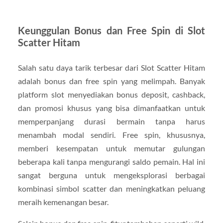
Keunggulan Bonus dan Free Spin di Slot
Scatter Hitam
Salah satu daya tarik terbesar dari Slot Scatter Hitam
adalah bonus dan free spin yang melimpah. Banyak
platform slot menyediakan bonus deposit, cashback,
dan promosi khusus yang bisa dimanfaatkan untuk
memperpanjang durasi bermain tanpa harus
menambah modal sendiri. Free spin, khususnya,
memberi kesempatan untuk memutar gulungan
beberapa kali tanpa mengurangi saldo pemain. Hal ini
sangat berguna untuk mengeksplorasi berbagai
kombinasi simbol scatter dan meningkatkan peluang
meraih kemenangan besar.