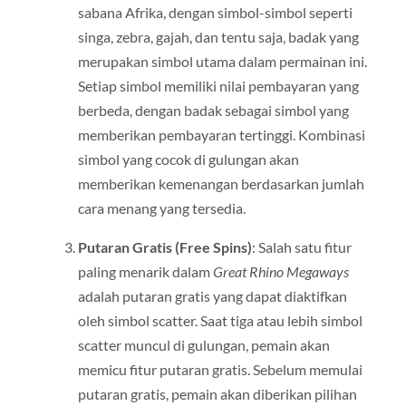
sabana Afrika, dengan simbol-simbol seperti
singa, zebra, gajah, dan tentu saja, badak yang
merupakan simbol utama dalam permainan ini.
Setiap simbol memiliki nilai pembayaran yang
berbeda, dengan badak sebagai simbol yang
memberikan pembayaran tertinggi. Kombinasi
simbol yang cocok di gulungan akan
memberikan kemenangan berdasarkan jumlah
cara menang yang tersedia.
Putaran Gratis (Free Spins)
: Salah satu fitur
paling menarik dalam
Great Rhino Megaways
adalah putaran gratis yang dapat diaktifkan
oleh simbol scatter. Saat tiga atau lebih simbol
scatter muncul di gulungan, pemain akan
memicu fitur putaran gratis. Sebelum memulai
putaran gratis, pemain akan diberikan pilihan