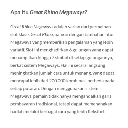
Apa Itu
Great Rhino Megaways
?
Great Rhino Megaways
adalah varian dari permainan
slot klasik
Great Rhino
, namun dengan tambahan fitur
Megaways yang memberikan pengalaman yang lebih
variatif. Slot ini menghadirkan 6 gulungan yang dapat
menampilkan hingga 7 simbol di setiap gulungannya,
berkat sistem Megaways. Hal ini secara langsung
meningkatkan jumlah cara untuk menang, yang dapat
mencapai lebih dari 200.000 kombinasi berbeda pada
setiap putaran. Dengan menggunakan sistem
Megaways, pemain tidak hanya mengandalkan garis
pembayaran tradisional, tetapi dapat memenangkan
hadiah melalui berbagai cara yang lebih fleksibel.