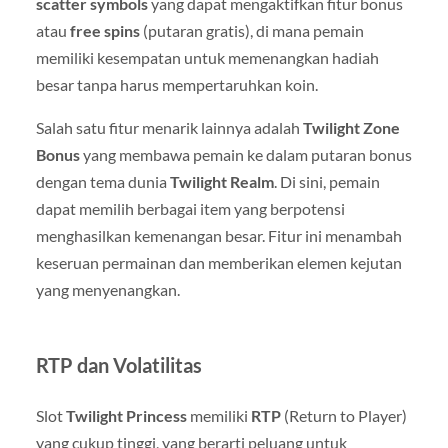
scatter symbols
yang dapat mengaktifkan fitur bonus
atau
free spins
(putaran gratis), di mana pemain
memiliki kesempatan untuk memenangkan hadiah
besar tanpa harus mempertaruhkan koin.
Salah satu fitur menarik lainnya adalah
Twilight Zone
Bonus
yang membawa pemain ke dalam putaran bonus
dengan tema dunia
Twilight Realm
. Di sini, pemain
dapat memilih berbagai item yang berpotensi
menghasilkan kemenangan besar. Fitur ini menambah
keseruan permainan dan memberikan elemen kejutan
yang menyenangkan.
RTP dan Volatilitas
Slot
Twilight Princess
memiliki
RTP
(Return to Player)
yang cukup tinggi, yang berarti peluang untuk