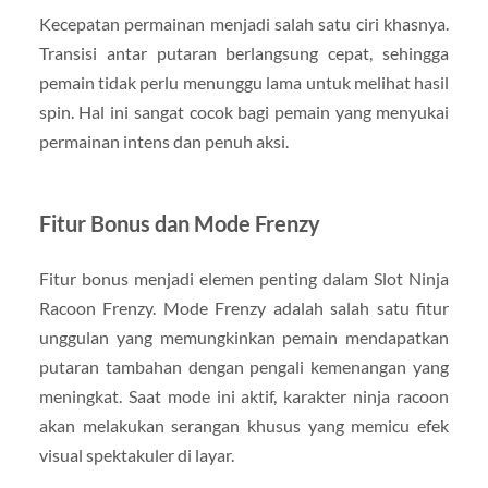
Kecepatan permainan menjadi salah satu ciri khasnya.
Transisi antar putaran berlangsung cepat, sehingga
pemain tidak perlu menunggu lama untuk melihat hasil
spin. Hal ini sangat cocok bagi pemain yang menyukai
permainan intens dan penuh aksi.
Fitur Bonus dan Mode Frenzy
Fitur bonus menjadi elemen penting dalam Slot Ninja
Racoon Frenzy. Mode Frenzy adalah salah satu fitur
unggulan yang memungkinkan pemain mendapatkan
putaran tambahan dengan pengali kemenangan yang
meningkat. Saat mode ini aktif, karakter ninja racoon
akan melakukan serangan khusus yang memicu efek
visual spektakuler di layar.