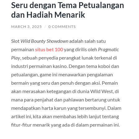
Seru dengan Tema Petualangan
dan Hadiah Menarik
MARCH 3, 2025
/
0 COMMENTS
Slot
Wild Bounty Showdown
adalah salah satu
permainan
situs bet 100
yang dirilis oleh
Pragmatic
Play
, sebuah penyedia perangkat lunak terkenal di
industri permainan kasino. Dengan tema koboi dan
petualangan, game ini menawarkan pengalaman
bermain yang seru dan penuh dengan aksi. Pemain
akan merasakan ketegangan di dunia Wild West, di
mana para penjahat dan pahlawan bertarung untuk
mendapatkan harta karun yang tersembunyi. Dalam
artikel ini, kita akan membahas lebih lanjut tentang
fitur-fitur menarik yang ada di dalam permainan ini.