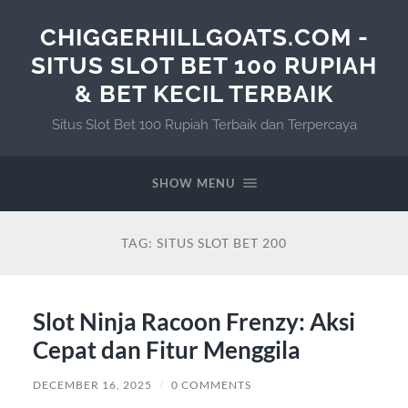
CHIGGERHILLGOATS.COM -
SITUS SLOT BET 100 RUPIAH
& BET KECIL TERBAIK
Situs Slot Bet 100 Rupiah Terbaik dan Terpercaya
SHOW MENU
TAG:
SITUS SLOT BET 200
Slot Ninja Racoon Frenzy: Aksi
Cepat dan Fitur Menggila
DECEMBER 16, 2025
/
0 COMMENTS