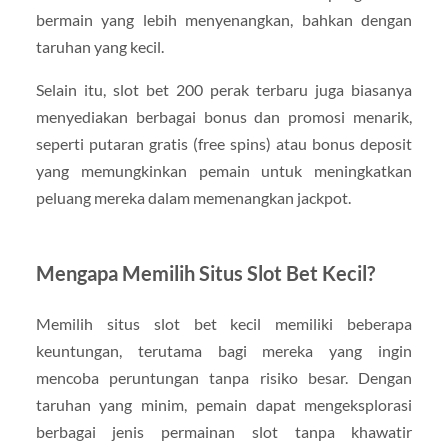
bermain yang lebih menyenangkan, bahkan dengan
taruhan yang kecil.
Selain itu, slot bet 200 perak terbaru juga biasanya
menyediakan berbagai bonus dan promosi menarik,
seperti putaran gratis (free spins) atau bonus deposit
yang memungkinkan pemain untuk meningkatkan
peluang mereka dalam memenangkan jackpot.
Mengapa Memilih Situs Slot Bet Kecil?
Memilih situs slot bet kecil memiliki beberapa
keuntungan, terutama bagi mereka yang ingin
mencoba peruntungan tanpa risiko besar. Dengan
taruhan yang minim, pemain dapat mengeksplorasi
berbagai jenis permainan slot tanpa khawatir