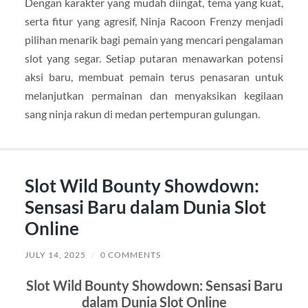
Dengan karakter yang mudah diingat, tema yang kuat,
serta fitur yang agresif, Ninja Racoon Frenzy menjadi
pilihan menarik bagi pemain yang mencari pengalaman
slot yang segar. Setiap putaran menawarkan potensi
aksi baru, membuat pemain terus penasaran untuk
melanjutkan permainan dan menyaksikan kegilaan
sang ninja rakun di medan pertempuran gulungan.
Slot Wild Bounty Showdown:
Sensasi Baru dalam Dunia Slot
Online
JULY 14, 2025
/
0 COMMENTS
Slot Wild Bounty Showdown: Sensasi Baru
dalam Dunia Slot Online