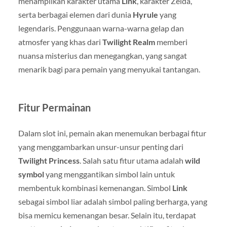
menampilkan karakter utama
Link
, karakter Zelda,
serta berbagai elemen dari dunia
Hyrule
yang
legendaris. Penggunaan warna-warna gelap dan
atmosfer yang khas dari
Twilight Realm
memberi
nuansa misterius dan menegangkan, yang sangat
menarik bagi para pemain yang menyukai tantangan.
Fitur Permainan
Dalam slot ini, pemain akan menemukan berbagai fitur
yang menggambarkan unsur-unsur penting dari
Twilight Princess
. Salah satu fitur utama adalah
wild
symbol
yang menggantikan simbol lain untuk
membentuk kombinasi kemenangan. Simbol
Link
sebagai simbol liar adalah simbol paling berharga, yang
bisa memicu kemenangan besar. Selain itu, terdapat