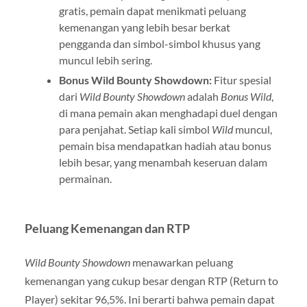
gratis, pemain dapat menikmati peluang
kemenangan yang lebih besar berkat
pengganda dan simbol-simbol khusus yang
muncul lebih sering.
Bonus Wild Bounty Showdown:
Fitur spesial
dari
Wild Bounty Showdown
adalah
Bonus Wild
,
di mana pemain akan menghadapi duel dengan
para penjahat. Setiap kali simbol
Wild
muncul,
pemain bisa mendapatkan hadiah atau bonus
lebih besar, yang menambah keseruan dalam
permainan.
Peluang Kemenangan dan RTP
Wild Bounty Showdown
menawarkan peluang
kemenangan yang cukup besar dengan RTP (Return to
Player) sekitar 96,5%. Ini berarti bahwa pemain dapat