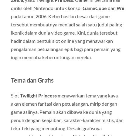
dirilis oleh Nintendo untuk konsol
GameCube
dan
Wii
pada tahun 2006. Keberhasilan besar dari game
tersebut membuatnya menjadi salah satu judul paling
ikonik dalam dunia video game. Kini, dunia tersebut
hadir dalam bentuk slot online yang menawarkan
pengalaman petualangan epik bagi para pemain yang
ingin mencoba keberuntungan mereka.
Tema dan Grafis
Slot
Twilight Princess
menawarkan tema yang kaya
akan elemen fantasi dan petualangan, mirip dengan
game aslinya. Pemain akan dibawa ke dunia yang
penuh dengan keajaiban, karakter-karakter mistis, dan
teka-teki yang menantang. Desain grafisnya