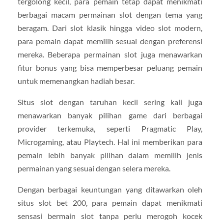
tergolong kecil, para pemain tetap dapat menikmati
berbagai macam permainan slot dengan tema yang
beragam. Dari slot klasik hingga video slot modern,
para pemain dapat memilih sesuai dengan preferensi
mereka. Beberapa permainan slot juga menawarkan
fitur bonus yang bisa memperbesar peluang pemain
untuk memenangkan hadiah besar.
Situs slot dengan taruhan kecil sering kali juga
menawarkan banyak pilihan game dari berbagai
provider terkemuka, seperti Pragmatic Play,
Microgaming, atau Playtech. Hal ini memberikan para
pemain lebih banyak pilihan dalam memilih jenis
permainan yang sesuai dengan selera mereka.
Dengan berbagai keuntungan yang ditawarkan oleh
situs slot bet 200, para pemain dapat menikmati
sensasi bermain slot tanpa perlu merogoh kocek