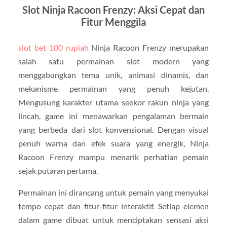
Slot Ninja Racoon Frenzy: Aksi Cepat dan
Fitur Menggila
slot bet 100 rupiah
Ninja Racoon Frenzy merupakan
salah satu permainan slot modern yang
menggabungkan tema unik, animasi dinamis, dan
mekanisme permainan yang penuh kejutan.
Mengusung karakter utama seekor rakun ninja yang
lincah, game ini menawarkan pengalaman bermain
yang berbeda dari slot konvensional. Dengan visual
penuh warna dan efek suara yang energik, Ninja
Racoon Frenzy mampu menarik perhatian pemain
sejak putaran pertama.
Permainan ini dirancang untuk pemain yang menyukai
tempo cepat dan fitur-fitur interaktif. Setiap elemen
dalam game dibuat untuk menciptakan sensasi aksi