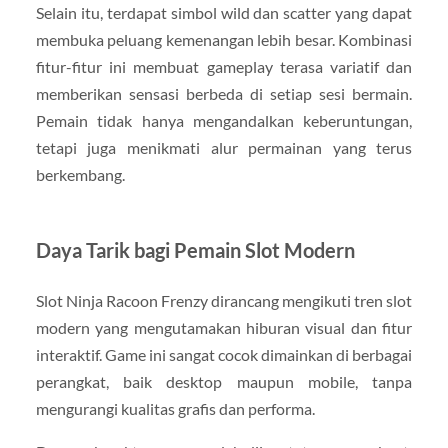
Selain itu, terdapat simbol wild dan scatter yang dapat
membuka peluang kemenangan lebih besar. Kombinasi
fitur-fitur ini membuat gameplay terasa variatif dan
memberikan sensasi berbeda di setiap sesi bermain.
Pemain tidak hanya mengandalkan keberuntungan,
tetapi juga menikmati alur permainan yang terus
berkembang.
Daya Tarik bagi Pemain Slot Modern
Slot Ninja Racoon Frenzy dirancang mengikuti tren slot
modern yang mengutamakan hiburan visual dan fitur
interaktif. Game ini sangat cocok dimainkan di berbagai
perangkat, baik desktop maupun mobile, tanpa
mengurangi kualitas grafis dan performa.