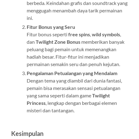
berbeda. Keindahan grafis dan soundtrack yang
menggugah menambah daya tarik permainan
ini.
Fitur Bonus yang Seru
Fitur bonus seperti
free spins
,
wild symbols
,
dan
Twilight Zone Bonus
memberikan banyak
peluang bagi pemain untuk memenangkan
hadiah besar. Fitur-fitur ini menjadikan
permainan semakin seru dan penuh kejutan.
Pengalaman Petualangan yang Mendalam
Dengan tema yang diambil dari dunia fantasi,
pemain bisa merasakan sensasi petualangan
yang sama seperti dalam game
Twilight
Princess
, lengkap dengan berbagai elemen
misteri dan tantangan.
Kesimpulan