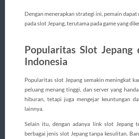
Dengan menerapkan strategi ini, pemain dapa
pada slot Jepang, terutama pada game yang di
Popularitas Slot Jepang
Indonesia
Popularitas slot Jepang semakin meningkat ka
peluang menang tinggi, dan server yang handa
hiburan, tetapi juga mengejar keuntungan dar
lainnya.
Selain itu, dengan adanya link slot Jepang 
berbagai jenis slot Jepang tanpa kesulitan. B