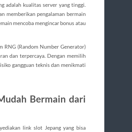
g adalah kualitas server yang tinggi.
, dan memberikan pengalaman bermain
 pemain mencoba mengincar bonus atau
istem RNG (Random Number Generator)
paran dan terpercaya. Dengan memilih
risiko gangguan teknis dan menikmati
 Mudah Bermain dari
ediakan link slot Jepang yang bisa