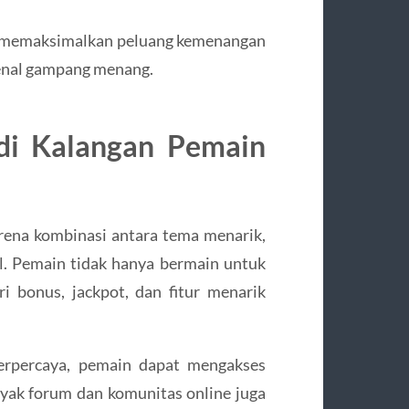
t memaksimalkan peluang kemenangan
kenal gampang menang.
 di Kalangan Pemain
rena kombinasi antara tema menarik,
l. Pemain tidak hanya bermain untuk
i bonus, jackpot, dan fitur menarik
terpercaya, pemain dapat mengakses
anyak forum dan komunitas online juga