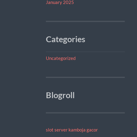
January 2025
Categories
Uncategorized
Blogroll
slot server kamboja gacor