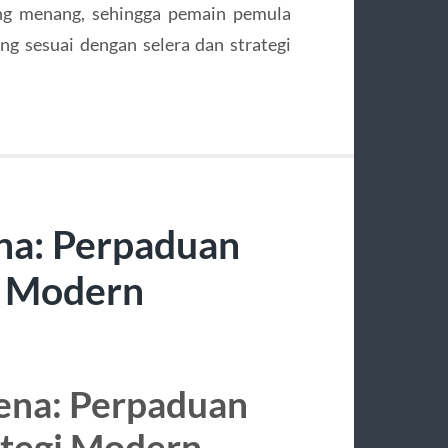
ng menang, sehingga pemain pemula
 sesuai dengan selera dan strategi
na: Perpaduan
i Modern
ena: Perpaduan
ategi Modern