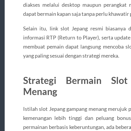
diakses melalui desktop maupun perangkat 
dapat bermain kapan saja tanpa perlu khawatir
Selain itu, link slot Jepang resmi biasanya
informasi RTP (Return to Player), serta updat
membuat pemain dapat langsung mencoba slo
yang paling sesuai dengan strategi mereka.
Strategi Bermain Slo
Menang
Istilah slot Jepang gampang menang merujuk p
kemenangan lebih tinggi dan peluang bonus
permainan berbasis keberuntungan, ada bebera