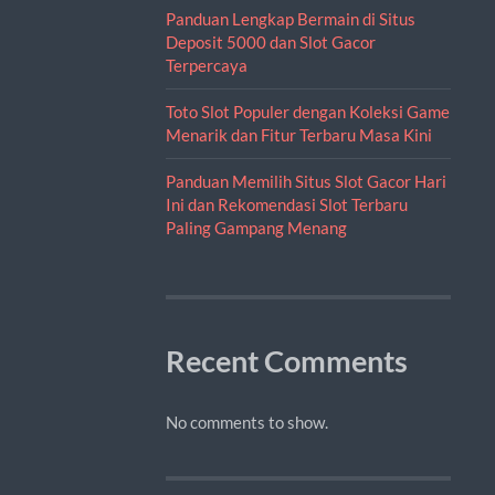
Panduan Lengkap Bermain di Situs
Deposit 5000 dan Slot Gacor
Terpercaya
Toto Slot Populer dengan Koleksi Game
Menarik dan Fitur Terbaru Masa Kini
Panduan Memilih Situs Slot Gacor Hari
Ini dan Rekomendasi Slot Terbaru
Paling Gampang Menang
Recent Comments
No comments to show.