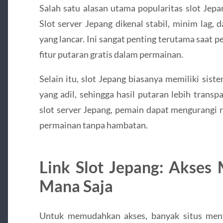
Salah satu alasan utama popularitas slot Jepan
Slot server Jepang dikenal stabil, minim lag
yang lancar. Ini sangat penting terutama saat
fitur putaran gratis dalam permainan.
Selain itu, slot Jepang biasanya memiliki s
yang adil, sehingga hasil putaran lebih trans
slot server Jepang, pemain dapat mengurangi 
permainan tanpa hambatan.
Link Slot Jepang: Akses
Mana Saja
Untuk memudahkan akses, banyak situs meny