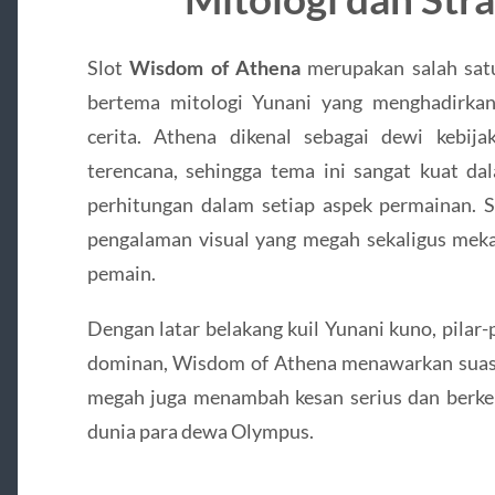
Slot
Wisdom of Athena
merupakan salah sat
bertema mitologi Yunani yang menghadirka
cerita. Athena dikenal sebagai dewi kebija
terencana, sehingga tema ini sangat kuat 
perhitungan dalam setiap aspek permainan. S
pengalaman visual yang megah sekaligus mek
pemain.
Dengan latar belakang kuil Yunani kuno, pilar
dominan, Wisdom of Athena menawarkan suasan
megah juga menambah kesan serius dan berke
dunia para dewa Olympus.