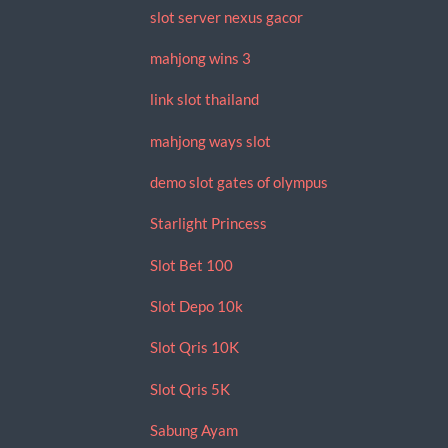
slot server nexus gacor
mahjong wins 3
link slot thailand
mahjong ways slot
demo slot gates of olympus
Starlight Princess
Slot Bet 100
Slot Depo 10k
Slot Qris 10K
Slot Qris 5K
Sabung Ayam