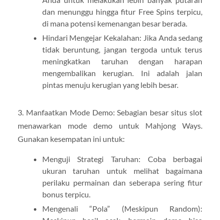
dan menunggu hingga fitur Free Spins terpicu,
di mana potensi kemenangan besar berada.
Hindari Mengejar Kekalahan: Jika Anda sedang
tidak beruntung, jangan tergoda untuk terus
meningkatkan taruhan dengan harapan
mengembalikan kerugian. Ini adalah jalan
pintas menuju kerugian yang lebih besar.
3. Manfaatkan Mode Demo: Sebagian besar situs slot
menawarkan mode demo untuk Mahjong Ways.
Gunakan kesempatan ini untuk:
Menguji Strategi Taruhan: Coba berbagai
ukuran taruhan untuk melihat bagaimana
perilaku permainan dan seberapa sering fitur
bonus terpicu.
Mengenali “Pola” (Meskipun Random):