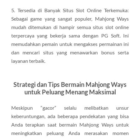
5. Tersedia di Banyak Situs Slot Online Terkemuka:
Sebagai game yang sangat populer, Mahjong Ways
mudah ditemukan di hampir semua situs slot online
terpercaya yang bekerja sama dengan PG Soft. Ini
memudahkan pemain untuk mengakses permainan ini
dan mencari situs yang menawarkan bonus serta
layanan terbaik.
Strategi dan Tips Bermain Mahjong Ways
untuk Peluang Menang Maksimal
Meskipun “gacor” selalu melibatkan unsur
keberuntungan, ada beberapa pendekatan yang bisa
Anda terapkan saat bermain Mahjong Ways untuk
meningkatkan peluang Anda merasakan momen