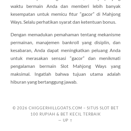
waktu bermain Anda dan memberi lebih banyak
kesempatan untuk memicu fitur “gacor” di Mahjong
Ways. Selalu perhatikan syarat dan ketentuan bonus.
Dengan memadukan pemahaman tentang mekanisme
permainan, manajemen bankroll yang disiplin, dan
kesabaran, Anda dapat meningkatkan peluang Anda
untuk merasakan sensasi “gacor” dan menikmati
pengalaman bermain Slot Mahjong Ways yang
maksimal. Ingatlah bahwa tujuan utama adalah
hiburan yang bertanggung jawab.
© 2026
CHIGGERHILLGOATS.COM – SITUS SLOT BET
100 RUPIAH & BET KECIL TERBAIK
—
UP ↑