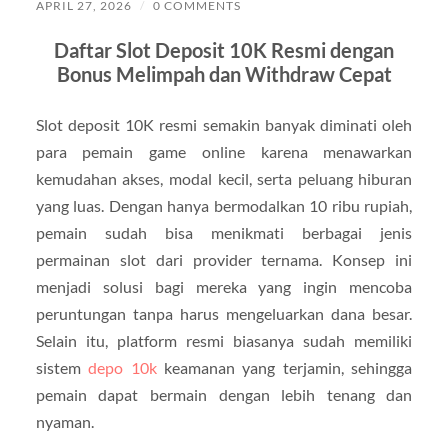
APRIL 27, 2026
/
0 COMMENTS
Daftar Slot Deposit 10K Resmi dengan
Bonus Melimpah dan Withdraw Cepat
Slot deposit 10K resmi semakin banyak diminati oleh
para pemain game online karena menawarkan
kemudahan akses, modal kecil, serta peluang hiburan
yang luas. Dengan hanya bermodalkan 10 ribu rupiah,
pemain sudah bisa menikmati berbagai jenis
permainan slot dari provider ternama. Konsep ini
menjadi solusi bagi mereka yang ingin mencoba
peruntungan tanpa harus mengeluarkan dana besar.
Selain itu, platform resmi biasanya sudah memiliki
sistem
depo 10k
keamanan yang terjamin, sehingga
pemain dapat bermain dengan lebih tenang dan
nyaman.