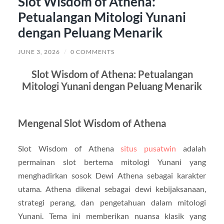
Slot Wisdom of Athena:
Petualangan Mitologi Yunani
dengan Peluang Menarik
JUNE 3, 2026
/
0 COMMENTS
Slot Wisdom of Athena: Petualangan
Mitologi Yunani dengan Peluang Menarik
Mengenal Slot Wisdom of Athena
Slot Wisdom of Athena
situs pusatwin
adalah
permainan slot bertema mitologi Yunani yang
menghadirkan sosok Dewi Athena sebagai karakter
utama. Athena dikenal sebagai dewi kebijaksanaan,
strategi perang, dan pengetahuan dalam mitologi
Yunani. Tema ini memberikan nuansa klasik yang