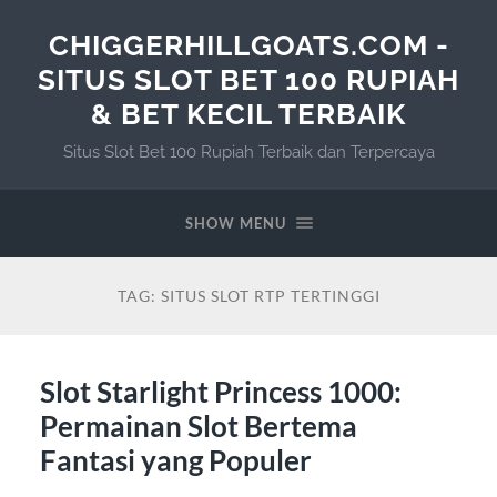
CHIGGERHILLGOATS.COM -
SITUS SLOT BET 100 RUPIAH
& BET KECIL TERBAIK
Situs Slot Bet 100 Rupiah Terbaik dan Terpercaya
SHOW MENU
TAG:
SITUS SLOT RTP TERTINGGI
Slot Starlight Princess 1000:
Permainan Slot Bertema
Fantasi yang Populer