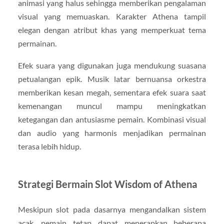
animasi yang halus sehingga memberikan pengalaman
visual yang memuaskan. Karakter Athena tampil
elegan dengan atribut khas yang memperkuat tema
permainan.
Efek suara yang digunakan juga mendukung suasana
petualangan epik. Musik latar bernuansa orkestra
memberikan kesan megah, sementara efek suara saat
kemenangan muncul mampu meningkatkan
ketegangan dan antusiasme pemain. Kombinasi visual
dan audio yang harmonis menjadikan permainan
terasa lebih hidup.
Strategi Bermain Slot Wisdom of Athena
Meskipun slot pada dasarnya mengandalkan sistem
acak, pemain tetap dapat menerapkan beberapa