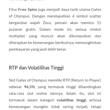
Fitur
Free Spins
juga menjadi daya tarik utama Gates
of Olympus. Dengan mendapatkan 4 simbol scatter
bergambar wajah Zeus, pemain akan memicu 15
putaran gratis. Dalam mode ini, semua simbol
multiplier yang muncul akan dikumpulkan dan
diterapkan ke kemenangan berikutnya, memungkinkan
pembayaran yang jauh lebih besar.
RTP dan Volatilitas Tinggi
Slot Gates of Olympus memiliki RTP (Return to Player)
sebesar
96,5%
, yang termasuk tinggi dibandingkan
rata-rata slot online lainnya. Selain itu, slot ini
termasuk dalam kategori
volatilitas tinggi
, artinya
kemenangan mungkin tidak sering terjadi, tetapi