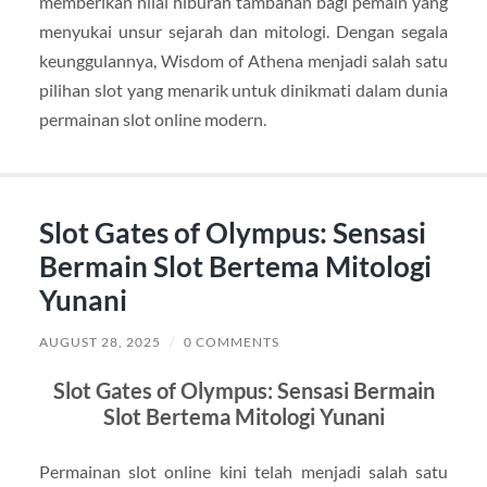
memberikan nilai hiburan tambahan bagi pemain yang
menyukai unsur sejarah dan mitologi. Dengan segala
keunggulannya, Wisdom of Athena menjadi salah satu
pilihan slot yang menarik untuk dinikmati dalam dunia
permainan slot online modern.
Slot Gates of Olympus: Sensasi
Bermain Slot Bertema Mitologi
Yunani
AUGUST 28, 2025
/
0 COMMENTS
Slot Gates of Olympus: Sensasi Bermain
Slot Bertema Mitologi Yunani
Permainan slot online kini telah menjadi salah satu