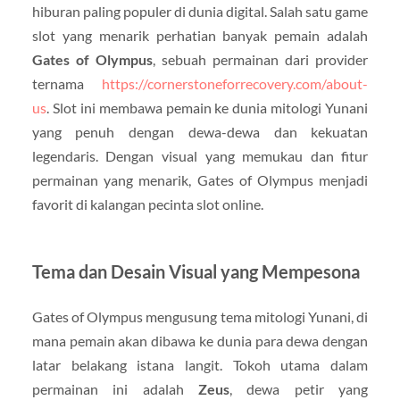
hiburan paling populer di dunia digital. Salah satu game
slot yang menarik perhatian banyak pemain adalah
Gates of Olympus
, sebuah permainan dari provider
ternama
https://cornerstoneforrecovery.com/about-
us
. Slot ini membawa pemain ke dunia mitologi Yunani
yang penuh dengan dewa-dewa dan kekuatan
legendaris. Dengan visual yang memukau dan fitur
permainan yang menarik, Gates of Olympus menjadi
favorit di kalangan pecinta slot online.
Tema dan Desain Visual yang Mempesona
Gates of Olympus mengusung tema mitologi Yunani, di
mana pemain akan dibawa ke dunia para dewa dengan
latar belakang istana langit. Tokoh utama dalam
permainan ini adalah
Zeus
, dewa petir yang