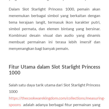
Dalam Slot Starlight Princess 1000, pemain akan
menemukan berbagai simbol yang berkaitan dengan
tema kerajaan langit, termasuk ikon karakter putri,
simbol permata, dan elemen bintang yang bersinar.
Kombinasi desain visual dan audio yang dinamis
membuat permainan ini terasa lebih imersif dan
menyenangkan bagi banyak pemain.
Fitur Utama dalam Slot Starlight Princess
1000
Salah satu daya tarik utama dari Slot Starlight Princess
1000
https://thecookwarekingdom.com/collections/measuring-
spoons
adalah adanya berbagai fitur permainan yang