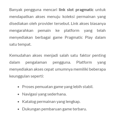
Banyak pengguna mencari
link slot pragmatic
untuk
mendapatkan akses menuju koleksi permainan yang
disediakan oleh provider tersebut. Link akses biasanya
mengarahkan pemain ke platform yang telah
menyediakan berbagai game Pragmatic Play dalam
satu tempat.
Kemudahan akses menjadi salah satu faktor penting
dalam pengalaman pengguna. Platform yang
menyediakan akses cepat umumnya memiliki beberapa
keunggulan seperti:
Proses pemuatan game yang lebih stabil.
Navigasi yang sederhana.
Katalog permainan yang lengkap.
Dukungan pembaruan game terbaru.