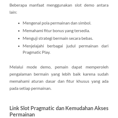
Beberapa manfaat menggunakan slot demo antara
lain:
Mengenal pola permainan dan simbol.
Memahami fitur bonus yang tersedia.
Menguji strategi bermain secara bebas.
Menjelajahi berbagai judul permainan dari
Pragmatic Play.
Melalui mode demo, pemain dapat memperoleh
pengalaman bermain yang lebih baik karena sudah
memahami aturan dasar dan fitur khusus yang ada
pada setiap permainan.
Link Slot Pragmatic dan Kemudahan Akses
Permainan