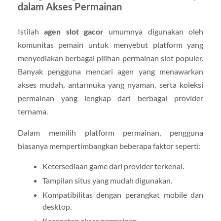
dalam Akses Permainan
Istilah
agen slot gacor
umumnya digunakan oleh
komunitas pemain untuk menyebut platform yang
menyediakan berbagai pilihan permainan slot populer.
Banyak pengguna mencari agen yang menawarkan
akses mudah, antarmuka yang nyaman, serta koleksi
permainan yang lengkap dari berbagai provider
ternama.
Dalam memilih platform permainan, pengguna
biasanya mempertimbangkan beberapa faktor seperti:
Ketersediaan game dari provider terkenal.
Tampilan situs yang mudah digunakan.
Kompatibilitas dengan perangkat mobile dan
desktop.
Kecepatan akses permainan.