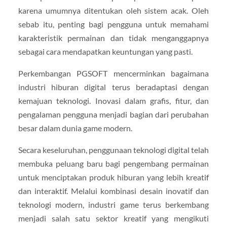
karena umumnya ditentukan oleh sistem acak. Oleh
sebab itu, penting bagi pengguna untuk memahami
karakteristik permainan dan tidak menganggapnya
sebagai cara mendapatkan keuntungan yang pasti.
Perkembangan PGSOFT mencerminkan bagaimana
industri hiburan digital terus beradaptasi dengan
kemajuan teknologi. Inovasi dalam grafis, fitur, dan
pengalaman pengguna menjadi bagian dari perubahan
besar dalam dunia game modern.
Secara keseluruhan, penggunaan teknologi digital telah
membuka peluang baru bagi pengembang permainan
untuk menciptakan produk hiburan yang lebih kreatif
dan interaktif. Melalui kombinasi desain inovatif dan
teknologi modern, industri game terus berkembang
menjadi salah satu sektor kreatif yang mengikuti