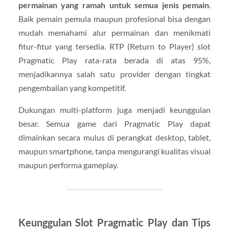
permainan yang ramah untuk semua jenis pemain
.
Baik pemain pemula maupun profesional bisa dengan
mudah memahami alur permainan dan menikmati
fitur-fitur yang tersedia. RTP (Return to Player) slot
Pragmatic Play rata-rata berada di atas 95%,
menjadikannya salah satu provider dengan tingkat
pengembalian yang kompetitif.
Dukungan multi-platform juga menjadi keunggulan
besar. Semua game dari Pragmatic Play dapat
dimainkan secara mulus di perangkat desktop, tablet,
maupun smartphone, tanpa mengurangi kualitas visual
maupun performa gameplay.
Keunggulan Slot Pragmatic Play dan Tips