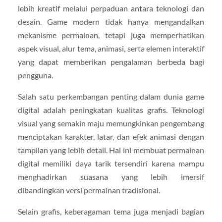
lebih kreatif melalui perpaduan antara teknologi dan
desain. Game modern tidak hanya mengandalkan
mekanisme permainan, tetapi juga memperhatikan
aspek visual, alur tema, animasi, serta elemen interaktif
yang dapat memberikan pengalaman berbeda bagi
pengguna.
Salah satu perkembangan penting dalam dunia game
digital adalah peningkatan kualitas grafis. Teknologi
visual yang semakin maju memungkinkan pengembang
menciptakan karakter, latar, dan efek animasi dengan
tampilan yang lebih detail. Hal ini membuat permainan
digital memiliki daya tarik tersendiri karena mampu
menghadirkan suasana yang lebih imersif
dibandingkan versi permainan tradisional.
Selain grafis, keberagaman tema juga menjadi bagian