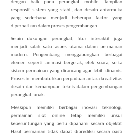
dengan baik pada perangkat mobile. Tampilan
responsif, sistem yang stabil, dan desain antarmuka
yang sederhana menjadi beberapa faktor yang
diperhatikan dalam proses pengembangan.
Selain dukungan perangkat, fitur interaktif juga
menjadi salah satu aspek utama dalam permainan
modern. Pengembang menggabungkan berbagai
elemen seperti animasi bergerak, efek suara, serta
sistem permainan yang dirancang agar lebih dinamis.
Proses ini membutuhkan perpaduan antara kreativitas
desain dan kemampuan teknis dalam pengembangan
perangkat lunak.
Meskipun memiliki berbagai inovasi teknologi,
permainan slot online tetap memiliki unsur
keberuntungan yang perlu dipahami secara objektif.
Hasil permainan tidak dapat diprediksi secara pasti