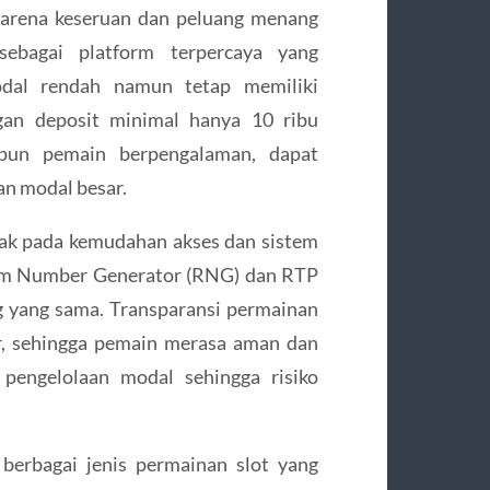
 karena keseruan dan peluang menang
ebagai platform terpercaya yang
al rendah namun tetap memiliki
an deposit minimal hanya 10 ribu
pun pemain berpengalaman, dapat
n modal besar.
tak pada kemudahan akses dan sistem
om Number Generator (RNG) dan RTP
g yang sama. Transparansi permainan
ir, sehingga pemain merasa aman dan
engelolaan modal sehingga risiko
erbagai jenis permainan slot yang