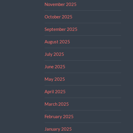
November 2025
October 2025
September 2025
August 2025
July 2025
June 2025
May 2025
April 2025
March 2025
February 2025
January 2025