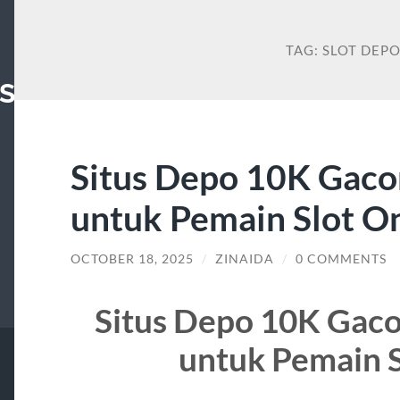
TAG:
SLOT DEPO
S.COM
Situs Depo 10K Gacor
untuk Pemain Slot O
OCTOBER 18, 2025
/
ZINAIDA
/
0 COMMENTS
Situs Depo 10K Gacor
untuk Pemain S