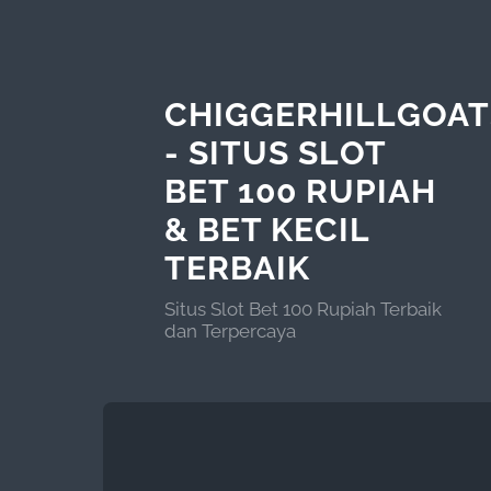
CHIGGERHILLGOAT
- SITUS SLOT
BET 100 RUPIAH
& BET KECIL
TERBAIK
Situs Slot Bet 100 Rupiah Terbaik
dan Terpercaya