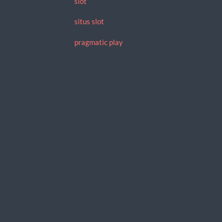
slot
situs slot
pragmatic play