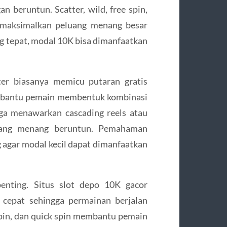
eruntun. Scatter, wild, free spin,
memaksimalkan peluang menang besar
ng tepat, modal 10K bisa dimanfaatkan
ter biasanya memicu putaran gratis
embantu pemain membentuk kombinasi
ga menawarkan cascading reels atau
uang menang beruntun. Pemahaman
agar modal kecil dapat dimanfaatkan
enting. Situs slot depo 10K gacor
 cepat sehingga permainan berjalan
 spin, dan quick spin membantu pemain