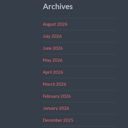
Archives
August 2026
July 2026
June 2026
May 2026
April 2026
March 2026
February 2026
January 2026
December 2025