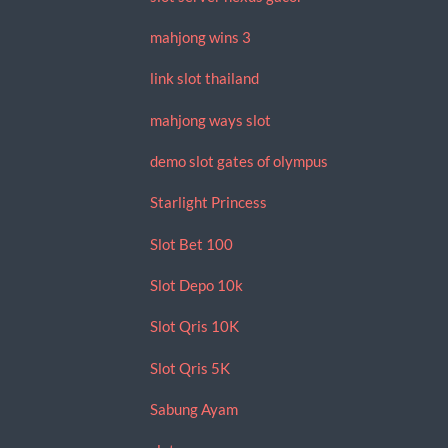
mahjong wins 3
link slot thailand
mahjong ways slot
demo slot gates of olympus
Starlight Princess
Slot Bet 100
Slot Depo 10k
Slot Qris 10K
Slot Qris 5K
Sabung Ayam