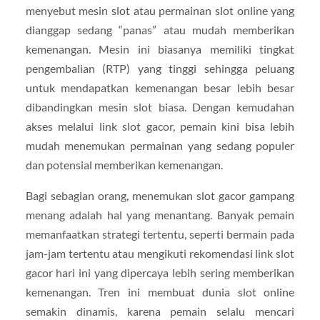
menyebut mesin slot atau permainan slot online yang
dianggap sedang “panas” atau mudah memberikan
kemenangan. Mesin ini biasanya memiliki tingkat
pengembalian (RTP) yang tinggi sehingga peluang
untuk mendapatkan kemenangan besar lebih besar
dibandingkan mesin slot biasa. Dengan kemudahan
akses melalui link slot gacor, pemain kini bisa lebih
mudah menemukan permainan yang sedang populer
dan potensial memberikan kemenangan.
Bagi sebagian orang, menemukan slot gacor gampang
menang adalah hal yang menantang. Banyak pemain
memanfaatkan strategi tertentu, seperti bermain pada
jam-jam tertentu atau mengikuti rekomendasi link slot
gacor hari ini yang dipercaya lebih sering memberikan
kemenangan. Tren ini membuat dunia slot online
semakin dinamis, karena pemain selalu mencari