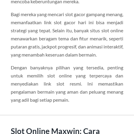
mencoba keberuntungan mereka.
Bagi mereka yang mencari slot gacor gampang menang,
memanfaatkan link slot gacor hari ini bisa menjadi
strategi yang tepat. Selain itu, banyak situs slot online
menawarkan beragam tema dan fitur menarik, seperti
putaran gratis, jackpot progresif, dan animasi interaktif,
yang menambah keseruan dalam bermain.
Dengan banyaknya pilihan yang tersedia, penting
untuk memilih slot online yang terpercaya dan
menyediakan link slot resmi. Ini memastikan
pengalaman bermain yang aman dan peluang menang
yang adil bagi setiap pemain.
Slot Online Maxwin: Cara