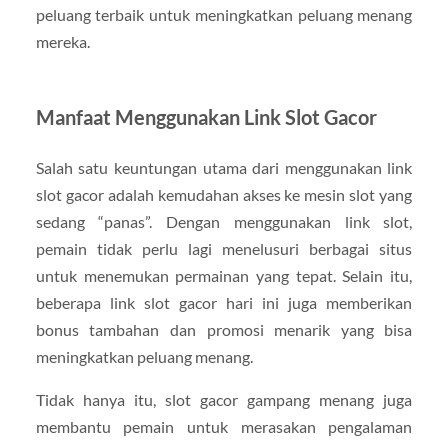
peluang terbaik untuk meningkatkan peluang menang
mereka.
Manfaat Menggunakan Link Slot Gacor
Salah satu keuntungan utama dari menggunakan link
slot gacor adalah kemudahan akses ke mesin slot yang
sedang “panas”. Dengan menggunakan link slot,
pemain tidak perlu lagi menelusuri berbagai situs
untuk menemukan permainan yang tepat. Selain itu,
beberapa link slot gacor hari ini juga memberikan
bonus tambahan dan promosi menarik yang bisa
meningkatkan peluang menang.
Tidak hanya itu, slot gacor gampang menang juga
membantu pemain untuk merasakan pengalaman