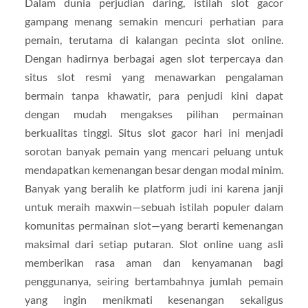
Dalam dunia perjudian daring, istilah slot gacor
gampang menang semakin mencuri perhatian para
pemain, terutama di kalangan pecinta slot online.
Dengan hadirnya berbagai agen slot terpercaya dan
situs slot resmi yang menawarkan pengalaman
bermain tanpa khawatir, para penjudi kini dapat
dengan mudah mengakses pilihan permainan
berkualitas tinggi. Situs slot gacor hari ini menjadi
sorotan banyak pemain yang mencari peluang untuk
mendapatkan kemenangan besar dengan modal minim.
Banyak yang beralih ke platform judi ini karena janji
untuk meraih maxwin—sebuah istilah populer dalam
komunitas permainan slot—yang berarti kemenangan
maksimal dari setiap putaran. Slot online uang asli
memberikan rasa aman dan kenyamanan bagi
penggunanya, seiring bertambahnya jumlah pemain
yang ingin menikmati kesenangan sekaligus