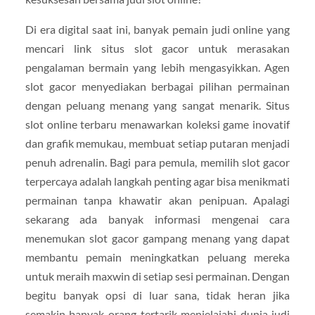
Di era digital saat ini, banyak pemain judi online yang
mencari link situs slot gacor untuk merasakan
pengalaman bermain yang lebih mengasyikkan. Agen
slot gacor menyediakan berbagai pilihan permainan
dengan peluang menang yang sangat menarik. Situs
slot online terbaru menawarkan koleksi game inovatif
dan grafik memukau, membuat setiap putaran menjadi
penuh adrenalin. Bagi para pemula, memilih slot gacor
terpercaya adalah langkah penting agar bisa menikmati
permainan tanpa khawatir akan penipuan. Apalagi
sekarang ada banyak informasi mengenai cara
menemukan slot gacor gampang menang yang dapat
membantu pemain meningkatkan peluang mereka
untuk meraih maxwin di setiap sesi permainan. Dengan
begitu banyak opsi di luar sana, tidak heran jika
semakin banyak orang tertarik menjelajahi dunia judi