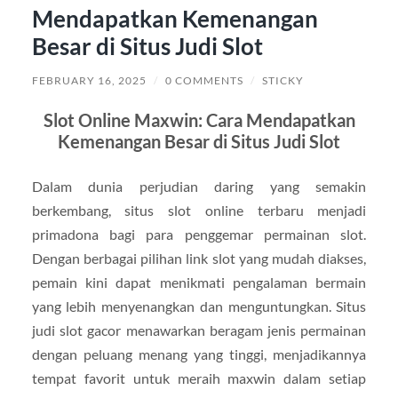
Mendapatkan Kemenangan
Besar di Situs Judi Slot
FEBRUARY 16, 2025
/
0 COMMENTS
/
STICKY
Slot Online Maxwin: Cara Mendapatkan
Kemenangan Besar di Situs Judi Slot
Dalam dunia perjudian daring yang semakin
berkembang, situs slot online terbaru menjadi
primadona bagi para penggemar permainan slot.
Dengan berbagai pilihan link slot yang mudah diakses,
pemain kini dapat menikmati pengalaman bermain
yang lebih menyenangkan dan menguntungkan. Situs
judi slot gacor menawarkan beragam jenis permainan
dengan peluang menang yang tinggi, menjadikannya
tempat favorit untuk meraih maxwin dalam setiap