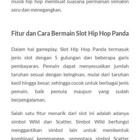
musik hip hop membuat suasana permainan semakin
seru dan menegangkan.
Fitur dan Cara Bermain Slot Hip Hop Panda
Dalam hal gameplay, Slot Hip Hop Panda termasuk
jenis slot dengan 5 gulungan dan beberapa garis
pembayaran. Pemain dapat menyesuaikan jumlah
taruhan sesuai dengan keinginan, mulai dari taruhan
kecil hingga besar, sehingga cocok untuk berbagai jenis
pemain, baik pemula maupun yang sudah
berpengalaman.
Salah satu fitur menarik dari slot ini adalah adanya
simbol Wild dan Scatter. Simbol Wild berfungsi
menggantikan simbol lain untuk membentuk
kombinasi kemenangan, sementara simbol Scatter