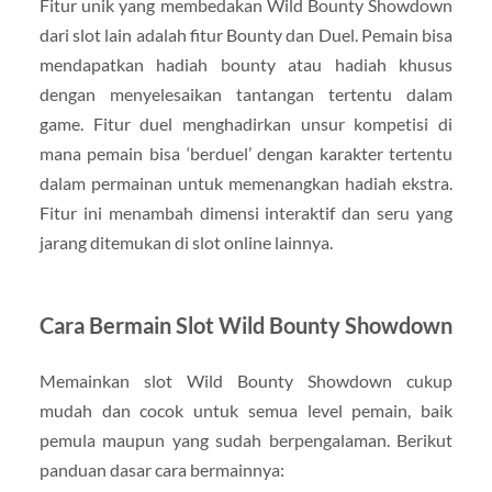
Fitur unik yang membedakan Wild Bounty Showdown
dari slot lain adalah fitur Bounty dan Duel. Pemain bisa
mendapatkan hadiah bounty atau hadiah khusus
dengan menyelesaikan tantangan tertentu dalam
game. Fitur duel menghadirkan unsur kompetisi di
mana pemain bisa ‘berduel’ dengan karakter tertentu
dalam permainan untuk memenangkan hadiah ekstra.
Fitur ini menambah dimensi interaktif dan seru yang
jarang ditemukan di slot online lainnya.
Cara Bermain Slot Wild Bounty Showdown
Memainkan slot Wild Bounty Showdown cukup
mudah dan cocok untuk semua level pemain, baik
pemula maupun yang sudah berpengalaman. Berikut
panduan dasar cara bermainnya: