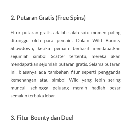
2. Putaran Gratis (Free Spins)
Fitur putaran gratis adalah salah satu momen paling
ditunggu oleh para pemain. Dalam Wild Bounty
Showdown, ketika pemain berhasil mendapatkan
sejumlah simbol Scatter tertentu, mereka akan
mendapatkan sejumlah putaran gratis. Selama putaran
ini, biasanya ada tambahan fitur seperti pengganda
kemenangan atau simbol Wild yang lebih sering
muncul, sehingga peluang meraih hadiah besar
semakin terbuka lebar.
3. Fitur Bounty dan Duel