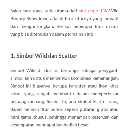
Salah satu daya tarik utama dari
slot depo 10k
Wild
Bounty Showdown adalah fitur-fiturnya yang inovatif
dan menguntungkan. Berikut beberapa fitur utama
yang bisa ditemukan dalam permainan ini:
1. Simbol Wild dan Scatter
Simbol Wild di slot ini berfungsi sebagai pengganti
simbol lain untuk membentuk kombinasi kemenangan.
Simbol ini biasanya berupa karakter atau ikon khas
koboi yang sangat membantu dalam memperbesar
peluang menang. Selain itu, ada simbol Scatter yang
dapat memicu fitur bonus seperti putaran gratis atau
mini game khusus, sehingga menambah keseruan dan
kesempatan mendapatkan hadiah besar.