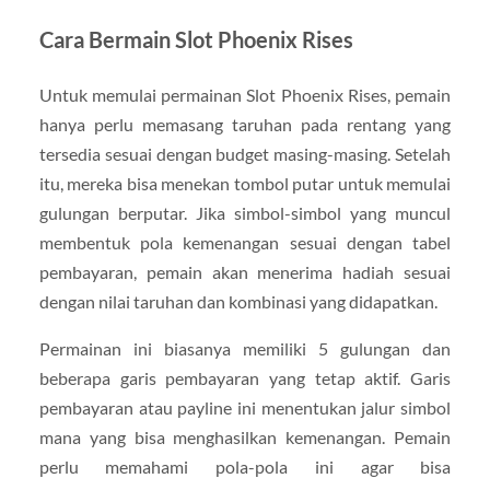
Cara Bermain Slot Phoenix Rises
Untuk memulai permainan Slot Phoenix Rises, pemain
hanya perlu memasang taruhan pada rentang yang
tersedia sesuai dengan budget masing-masing. Setelah
itu, mereka bisa menekan tombol putar untuk memulai
gulungan berputar. Jika simbol-simbol yang muncul
membentuk pola kemenangan sesuai dengan tabel
pembayaran, pemain akan menerima hadiah sesuai
dengan nilai taruhan dan kombinasi yang didapatkan.
Permainan ini biasanya memiliki 5 gulungan dan
beberapa garis pembayaran yang tetap aktif. Garis
pembayaran atau payline ini menentukan jalur simbol
mana yang bisa menghasilkan kemenangan. Pemain
perlu memahami pola-pola ini agar bisa