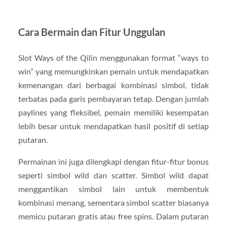
Cara Bermain dan Fitur Unggulan
Slot Ways of the Qilin menggunakan format “ways to
win” yang memungkinkan pemain untuk mendapatkan
kemenangan dari berbagai kombinasi simbol, tidak
terbatas pada garis pembayaran tetap. Dengan jumlah
paylines yang fleksibel, pemain memiliki kesempatan
lebih besar untuk mendapatkan hasil positif di setiap
putaran.
Permainan ini juga dilengkapi dengan fitur-fitur bonus
seperti simbol wild dan scatter. Simbol wild dapat
menggantikan simbol lain untuk membentuk
kombinasi menang, sementara simbol scatter biasanya
memicu putaran gratis atau free spins. Dalam putaran