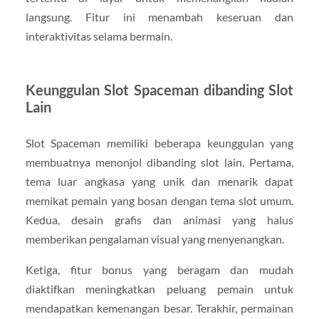
langsung. Fitur ini menambah keseruan dan
interaktivitas selama bermain.
Keunggulan Slot Spaceman dibanding Slot
Lain
Slot Spaceman memiliki beberapa keunggulan yang
membuatnya menonjol dibanding slot lain. Pertama,
tema luar angkasa yang unik dan menarik dapat
memikat pemain yang bosan dengan tema slot umum.
Kedua, desain grafis dan animasi yang halus
memberikan pengalaman visual yang menyenangkan.
Ketiga, fitur bonus yang beragam dan mudah
diaktifkan meningkatkan peluang pemain untuk
mendapatkan kemenangan besar. Terakhir, permainan