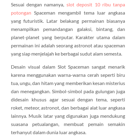
Sesuai dengan namanya,
slot deposit 10 ribu tanpa
potongan
Spaceman mengambil tema luar angkasa
yang futuristik. Latar belakang permainan biasanya
menampilkan pemandangan galaksi, bintang, dan
planet-planet yang berputar. Karakter utama dalam
permainan ini adalah seorang astronot atau spaceman
yang siap menjelajah ke berbagai sudut alam semesta.
Desain visual dalam Slot Spaceman sangat menarik
karena menggunakan warna-warna cerah seperti biru
tua, ungu, dan hitam yang memberikan kesan misterius
dan menegangkan. Simbol-simbol pada gulungan juga
didesain khusus agar sesuai dengan tema, seperti
roket, meteor, astronot, dan berbagai alat luar angkasa
lainnya. Musik latar yang digunakan juga mendukung
suasana petualangan, membuat pemain semakin
terhanyut dalam dunia luar angkasa.