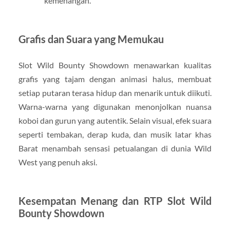
kemenangan.
Grafis dan Suara yang Memukau
Slot Wild Bounty Showdown menawarkan kualitas
grafis yang tajam dengan animasi halus, membuat
setiap putaran terasa hidup dan menarik untuk diikuti.
Warna-warna yang digunakan menonjolkan nuansa
koboi dan gurun yang autentik. Selain visual, efek suara
seperti tembakan, derap kuda, dan musik latar khas
Barat menambah sensasi petualangan di dunia Wild
West yang penuh aksi.
Kesempatan Menang dan RTP Slot Wild
Bounty Showdown