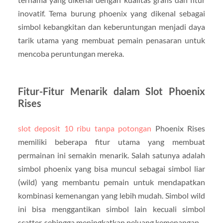
inovatif. Tema burung phoenix yang dikenal sebagai
simbol kebangkitan dan keberuntungan menjadi daya
tarik utama yang membuat pemain penasaran untuk
mencoba peruntungan mereka.
Fitur-Fitur Menarik dalam Slot Phoenix
Rises
slot deposit 10 ribu tanpa potongan
Phoenix Rises
memiliki beberapa fitur utama yang membuat
permainan ini semakin menarik. Salah satunya adalah
simbol phoenix yang bisa muncul sebagai simbol liar
(wild) yang membantu pemain untuk mendapatkan
kombinasi kemenangan yang lebih mudah. Simbol wild
ini bisa menggantikan simbol lain kecuali simbol
scatter, sehingga meningkatkan peluang kemenangan.