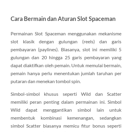
Cara Bermain dan Aturan Slot Spaceman
Permainan Slot Spaceman menggunakan mekanisme
slot klasik dengan gulungan (reels) dan garis
pembayaran (paylines). Biasanya, slot ini memiliki 5
gulungan dan 20 hingga 25 garis pembayaran yang
dapat diaktifkan oleh pemain. Untuk memulai bermain,
pemain hanya perlu menentukan jumlah taruhan per
putaran dan menekan tombol spin.
Simbol-simbol khusus seperti Wild dan Scatter
memiliki peran penting dalam permainan ini. Simbol
Wild dapat menggantikan simbol lain untuk
membentuk kombinasi kemenangan, sedangkan
simbol Scatter biasanya memicu fitur bonus seperti