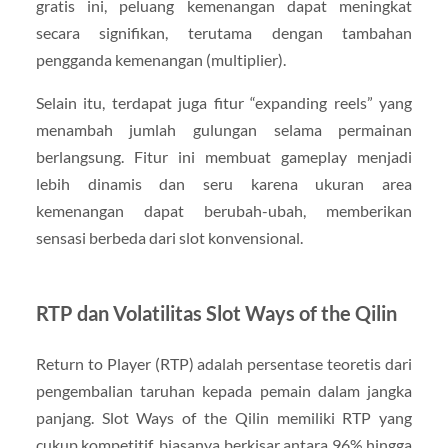
gratis ini, peluang kemenangan dapat meningkat
secara signifikan, terutama dengan tambahan
pengganda kemenangan (multiplier).
Selain itu, terdapat juga fitur “expanding reels” yang
menambah jumlah gulungan selama permainan
berlangsung. Fitur ini membuat gameplay menjadi
lebih dinamis dan seru karena ukuran area
kemenangan dapat berubah-ubah, memberikan
sensasi berbeda dari slot konvensional.
RTP dan Volatilitas Slot Ways of the Qilin
Return to Player (RTP) adalah persentase teoretis dari
pengembalian taruhan kepada pemain dalam jangka
panjang. Slot Ways of the Qilin memiliki RTP yang
cukup kompetitif, biasanya berkisar antara 96% hingga