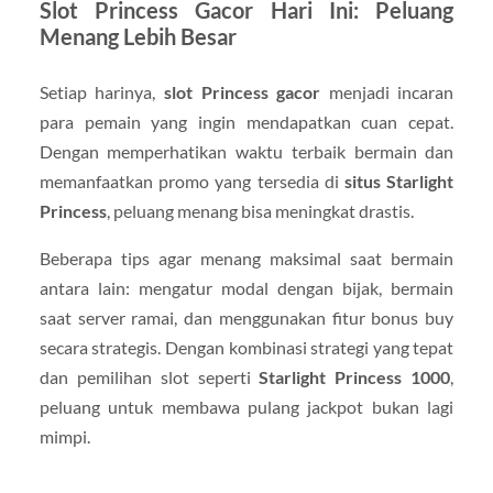
Slot Princess Gacor Hari Ini: Peluang
Menang Lebih Besar
Setiap harinya,
slot Princess gacor
menjadi incaran
para pemain yang ingin mendapatkan cuan cepat.
Dengan memperhatikan waktu terbaik bermain dan
memanfaatkan promo yang tersedia di
situs Starlight
Princess
, peluang menang bisa meningkat drastis.
Beberapa tips agar menang maksimal saat bermain
antara lain: mengatur modal dengan bijak, bermain
saat server ramai, dan menggunakan fitur bonus buy
secara strategis. Dengan kombinasi strategi yang tepat
dan pemilihan slot seperti
Starlight Princess 1000
,
peluang untuk membawa pulang jackpot bukan lagi
mimpi.