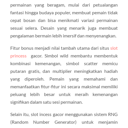
permainan yang beragam, mulai dari petualangan
fantasi hingga budaya populer, membuat pemain tidak
cepat bosan dan bisa menikmati variasi permainan
sesuai selera. Desain yang menarik juga membuat
pengalaman bermain lebih imersif dan menyenangkan.
Fitur bonus menjadi nilai tambah utama dari situs
slot
princess
gacor. Simbol wild membantu membentuk
kombinasi kemenangan, simbol scatter memicu
putaran gratis, dan multiplier meningkatkan hadiah
yang diperoleh. Pemain yang memahami dan
memanfaatkan fitur-fitur ini secara maksimal memiliki
peluang lebih besar untuk meraih kemenangan
signifikan dalam satu sesi permainan.
Selain itu, slot incess gacor menggunakan sistem RNG
(Random Number Generator) untuk menjamin