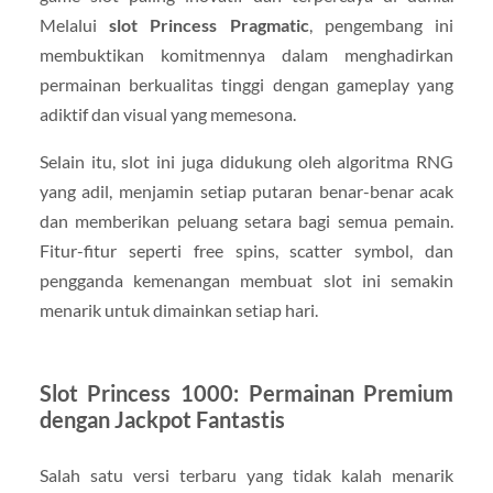
Melalui
slot Princess Pragmatic
, pengembang ini
membuktikan komitmennya dalam menghadirkan
permainan berkualitas tinggi dengan gameplay yang
adiktif dan visual yang memesona.
Selain itu, slot ini juga didukung oleh algoritma RNG
yang adil, menjamin setiap putaran benar-benar acak
dan memberikan peluang setara bagi semua pemain.
Fitur-fitur seperti free spins, scatter symbol, dan
pengganda kemenangan membuat slot ini semakin
menarik untuk dimainkan setiap hari.
Slot Princess 1000: Permainan Premium
dengan Jackpot Fantastis
Salah satu versi terbaru yang tidak kalah menarik