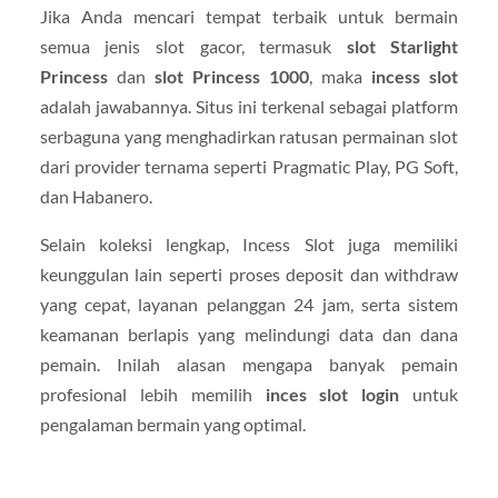
Jika Anda mencari tempat terbaik untuk bermain
semua jenis slot gacor, termasuk
slot Starlight
Princess
dan
slot Princess 1000
, maka
incess slot
adalah jawabannya. Situs ini terkenal sebagai platform
serbaguna yang menghadirkan ratusan permainan slot
dari provider ternama seperti Pragmatic Play, PG Soft,
dan Habanero.
Selain koleksi lengkap, Incess Slot juga memiliki
keunggulan lain seperti proses deposit dan withdraw
yang cepat, layanan pelanggan 24 jam, serta sistem
keamanan berlapis yang melindungi data dan dana
pemain. Inilah alasan mengapa banyak pemain
profesional lebih memilih
inces slot login
untuk
pengalaman bermain yang optimal.