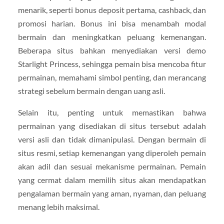
menarik, seperti bonus deposit pertama, cashback, dan
promosi harian. Bonus ini bisa menambah modal
bermain dan meningkatkan peluang kemenangan.
Beberapa situs bahkan menyediakan versi demo
Starlight Princess, sehingga pemain bisa mencoba fitur
permainan, memahami simbol penting, dan merancang
strategi sebelum bermain dengan uang asli.
Selain itu, penting untuk memastikan bahwa
permainan yang disediakan di situs tersebut adalah
versi asli dan tidak dimanipulasi. Dengan bermain di
situs resmi, setiap kemenangan yang diperoleh pemain
akan adil dan sesuai mekanisme permainan. Pemain
yang cermat dalam memilih situs akan mendapatkan
pengalaman bermain yang aman, nyaman, dan peluang
menang lebih maksimal.