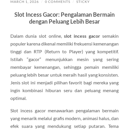
MARCH 1, 2026
/
0 COMMENTS
/
STICKY
Slot Incess Gacor: Pengalaman Bermain
dengan Peluang Lebih Besar
Dalam dunia slot online,
slot incess gacor
semakin
populer karena dikenal memiliki frekuensi kemenangan
tinggi dan RTP (Return to Player) yang kompetitif.
Istilah “gacor” menunjukkan mesin yang sering
membayar kemenangan, sehingga pemain memiliki
peluang lebih besar untuk meraih hasil yang konsisten.
Jenis slot ini menjadi pilihan favorit bagi mereka yang
ingin kombinasi hiburan seru dan peluang menang
optimal.
Slot incess gacor menawarkan pengalaman bermain
yang menarik melalui grafis modern, animasi halus, dan
efek suara yang mendukung setiap putaran. Tema