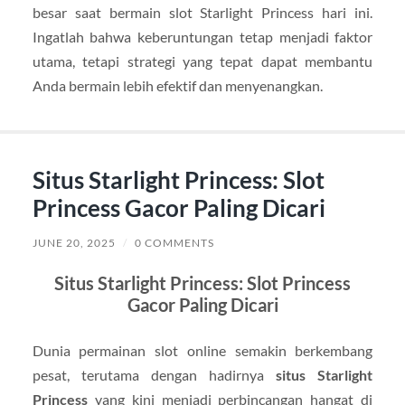
besar saat bermain slot Starlight Princess hari ini.
Ingatlah bahwa keberuntungan tetap menjadi faktor
utama, tetapi strategi yang tepat dapat membantu
Anda bermain lebih efektif dan menyenangkan.
Situs Starlight Princess: Slot
Princess Gacor Paling Dicari
JUNE 20, 2025
/
0 COMMENTS
Situs Starlight Princess: Slot Princess
Gacor Paling Dicari
Dunia permainan slot online semakin berkembang
pesat, terutama dengan hadirnya
situs Starlight
Princess
yang kini menjadi perbincangan hangat di