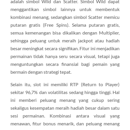
adalah simbol Wild dan Scatter. Simbol Wild dapat
menggantikan simbol lainnya untuk membentuk
kombinasi menang, sedangkan simbol Scatter memicu
putaran gratis (Free Spins). Selama putaran gratis,
semua kemenangan bisa dikalikan dengan Multiplier,
sehingga peluang untuk meraih jackpot atau hadiah
besar meningkat secara signifikan. Fitur ini menjadikan
permainan tidak hanya seru secara visual, tetapi juga
menguntungkan secara finansial bagi pemain yang
bermain dengan strategi tepat.
Selain itu, slot ini memiliki RTP (Return to Player)
sekitar 96,7% dan volatilitas sedang hingga tinggi. Hal
ini memberi peluang menang yang cukup sering
sekaligus kesempatan meraih hadiah besar dalam satu
sesi permainan. Kombinasi antara visual yang
menawan, fitur bonus menarik, dan peluang menang