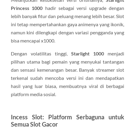
Princess 1000
hadir sebagai versi upgrade dengan
lebih banyak fitur dan peluang menang lebih besar. Slot
ini tetap mempertahankan gaya animenya yang ikonik,
namun kini dilengkapi dengan variasi pengganda yang
bisa mencapai x1000.
Dengan volatilitas tinggi,
Starlight 1000
menjadi
pilihan utama bagi pemain yang menyukai tantangan
dan sensasi kemenangan besar. Banyak streamer slot
terkenal sudah mencoba versi ini dan mendapatkan
hasil yang luar biasa, membuatnya viral di berbagai
platform media sosial.
Incess Slot: Platform Serbaguna untuk
Semua Slot Gacor