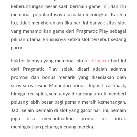
keberuntungan besar saat bermain game ini, dan itu
membuat popularitasnya semakin meningkat. Karena
itu, tidak mengherankan jika hari ini banyak situs slot
yang menampilkan game dari Pragmatic Play sebagai
pilihan utama, khususnya ketika slot tersebut sedang
gacor.
Faktor lainnya yang membuat situs
slot gacor
hari ini
dari Pragmatic Play selalu dicari adalah adanya
promosi dan bonus menarik yang disediakan oleh
situs-situs resmi. Mulai dari bonus deposit, cashback,
hingga free spins, semuanya dirancang untuk memberi
peluang lebih besar bagi pemain meraih kemenangan.
Jadi, selain bermain di slot yang gacor hari ini, pemain
juga bisa memanfaatkan promo ini untuk
meningkatkan peluang menang mereka.