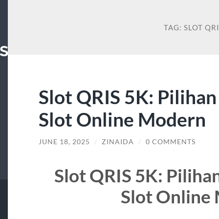
TAG:
SLOT QRI
S.COM
Slot QRIS 5K: Piliha
Slot Online Modern
JUNE 18, 2025
/
ZINAIDA
/
0 COMMENTS
Slot QRIS 5K: Pilih
Slot Online