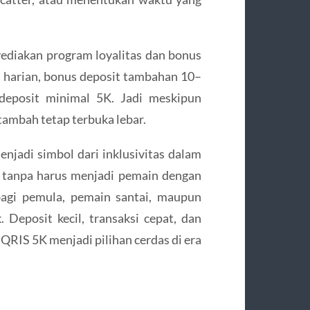
yediakan program loyalitas dan bonus
 harian, bonus deposit tambahan 10–
 deposit minimal 5K. Jadi meskipun
tambah tetap terbuka lebar.
njadi simbol dari inklusivitas dalam
n, tanpa harus menjadi pemain dengan
bagi pemula, pemain santai, maupun
. Deposit kecil, transaksi cepat, dan
QRIS 5K menjadi pilihan cerdas di era