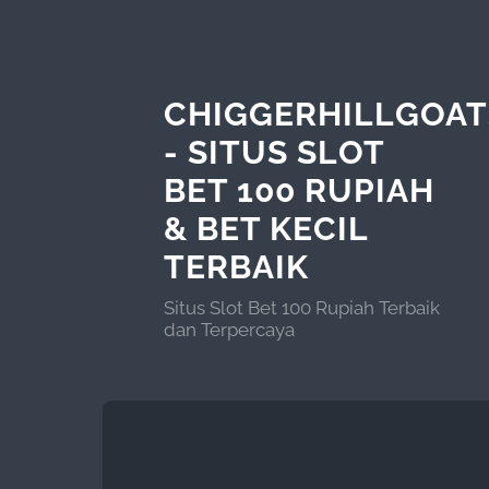
CHIGGERHILLGOAT
- SITUS SLOT
BET 100 RUPIAH
& BET KECIL
TERBAIK
Situs Slot Bet 100 Rupiah Terbaik
dan Terpercaya