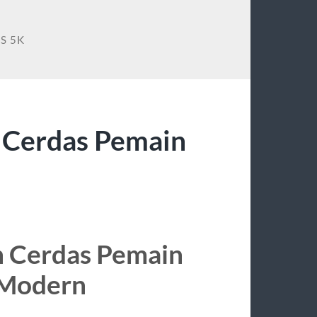
S 5K
n Cerdas Pemain
an Cerdas Pemain
 Modern