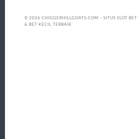
© 2026
CHIGGERHILLGOATS.COM – SITUS SLOT BET
& BET KECIL TERBAIK