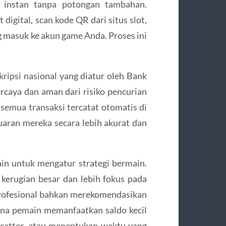
i instan tanpa potongan tambahan.
digital, scan kode QR dari situs slot,
 masuk ke akun game Anda. Proses ini
ripsi nasional yang diatur oleh Bank
ercaya dan aman dari risiko pencurian
a semua transaksi tercatat otomatis di
aran mereka secara lebih akurat dan
in untuk mengatur strategi bermain.
kerugian besar dan lebih fokus pada
rofesional bahkan merekomendasikan
mana pemain memanfaatkan saldo kecil
scatter, atau menentukan waktu yang