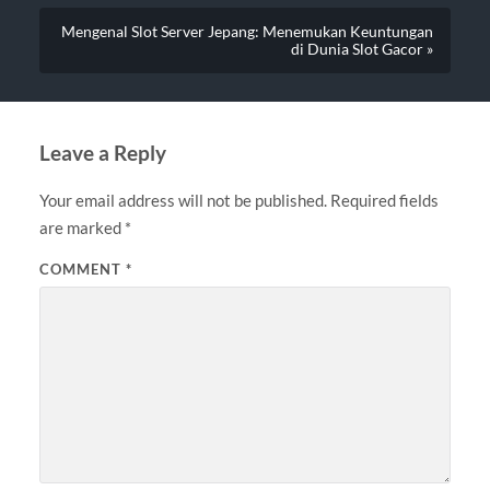
Mengenal Slot Server Jepang: Menemukan Keuntungan
di Dunia Slot Gacor »
Leave a Reply
Your email address will not be published.
Required fields
are marked
*
COMMENT
*