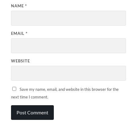
NAME
*
EMAIL
*
WEBSITE
Save my name, email, and website in this browser for the
next time I comment.