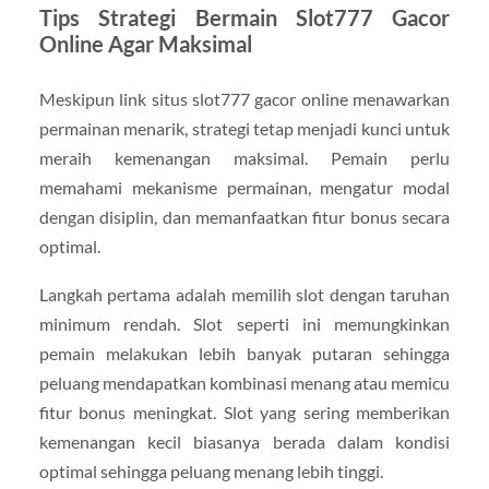
Tips Strategi Bermain Slot777 Gacor
Online Agar Maksimal
Meskipun link situs slot777 gacor online menawarkan
permainan menarik, strategi tetap menjadi kunci untuk
meraih kemenangan maksimal. Pemain perlu
memahami mekanisme permainan, mengatur modal
dengan disiplin, dan memanfaatkan fitur bonus secara
optimal.
Langkah pertama adalah memilih slot dengan taruhan
minimum rendah. Slot seperti ini memungkinkan
pemain melakukan lebih banyak putaran sehingga
peluang mendapatkan kombinasi menang atau memicu
fitur bonus meningkat. Slot yang sering memberikan
kemenangan kecil biasanya berada dalam kondisi
optimal sehingga peluang menang lebih tinggi.