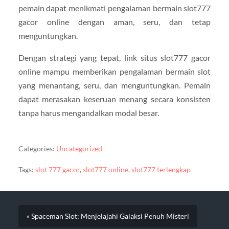
pemain dapat menikmati pengalaman bermain slot777
gacor online dengan aman, seru, dan tetap
menguntungkan.
Dengan strategi yang tepat, link situs slot777 gacor
online mampu memberikan pengalaman bermain slot
yang menantang, seru, dan menguntungkan. Pemain
dapat merasakan keseruan menang secara konsisten
tanpa harus mengandalkan modal besar.
Categories:
Uncategorized
Tags:
slot 777 gacor
,
slot777 online
,
slot777 terlengkap
« Spaceman Slot: Menjelajahi Galaksi Penuh Misteri