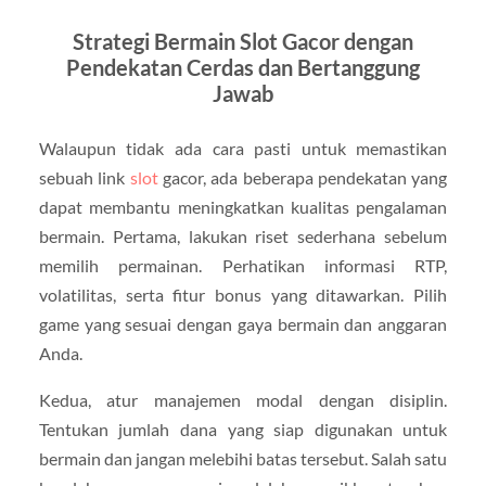
Strategi Bermain Slot Gacor dengan
Pendekatan Cerdas dan Bertanggung
Jawab
Walaupun tidak ada cara pasti untuk memastikan
sebuah link
slot
gacor, ada beberapa pendekatan yang
dapat membantu meningkatkan kualitas pengalaman
bermain. Pertama, lakukan riset sederhana sebelum
memilih permainan. Perhatikan informasi RTP,
volatilitas, serta fitur bonus yang ditawarkan. Pilih
game yang sesuai dengan gaya bermain dan anggaran
Anda.
Kedua, atur manajemen modal dengan disiplin.
Tentukan jumlah dana yang siap digunakan untuk
bermain dan jangan melebihi batas tersebut. Salah satu