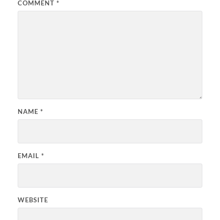
COMMENT
*
NAME
*
EMAIL
*
WEBSITE