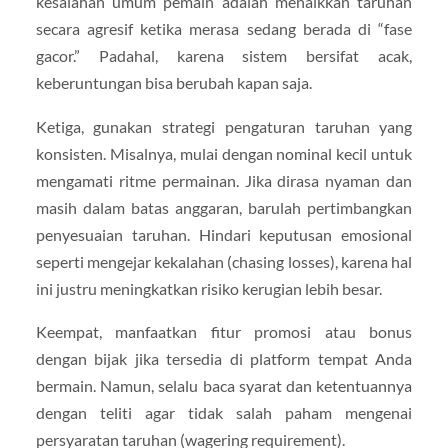
kesalahan umum pemain adalah menaikkan taruhan
secara agresif ketika merasa sedang berada di “fase
gacor.” Padahal, karena sistem bersifat acak,
keberuntungan bisa berubah kapan saja.
Ketiga, gunakan strategi pengaturan taruhan yang
konsisten. Misalnya, mulai dengan nominal kecil untuk
mengamati ritme permainan. Jika dirasa nyaman dan
masih dalam batas anggaran, barulah pertimbangkan
penyesuaian taruhan. Hindari keputusan emosional
seperti mengejar kekalahan (chasing losses), karena hal
ini justru meningkatkan risiko kerugian lebih besar.
Keempat, manfaatkan fitur promosi atau bonus
dengan bijak jika tersedia di platform tempat Anda
bermain. Namun, selalu baca syarat dan ketentuannya
dengan teliti agar tidak salah paham mengenai
persyaratan taruhan (wagering requirement).