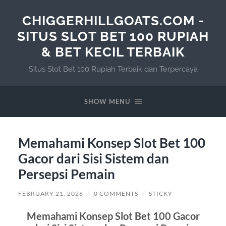
CHIGGERHILLGOATS.COM -
SITUS SLOT BET 100 RUPIAH
& BET KECIL TERBAIK
Situs Slot Bet 100 Rupiah Terbaik dan Terpercaya
SHOW MENU
Memahami Konsep Slot Bet 100
Gacor dari Sisi Sistem dan
Persepsi Pemain
FEBRUARY 21, 2026
/
0 COMMENTS
/
STICKY
Memahami Konsep Slot Bet 100 Gacor