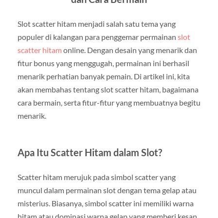
Slot scatter hitam menjadi salah satu tema yang
populer di kalangan para penggemar permainan
slot
scatter hitam
online. Dengan desain yang menarik dan
fitur bonus yang menggugah, permainan ini berhasil
menarik perhatian banyak pemain. Di artikel ini, kita
akan membahas tentang slot scatter hitam, bagaimana
cara bermain, serta fitur-fitur yang membuatnya begitu
menarik.
Apa Itu Scatter Hitam dalam Slot?
Scatter hitam merujuk pada simbol scatter yang
muncul dalam permainan slot dengan tema gelap atau
misterius. Biasanya, simbol scatter ini memiliki warna
hitam atau dominasi warna gelap yang memberi kesan