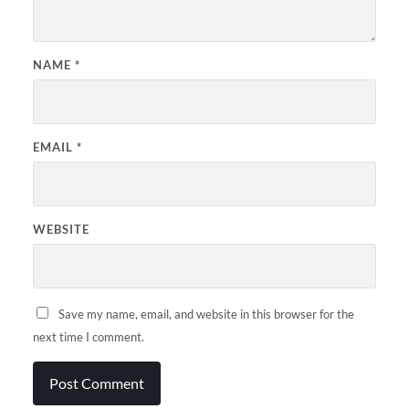
NAME
*
EMAIL
*
WEBSITE
Save my name, email, and website in this browser for the
next time I comment.