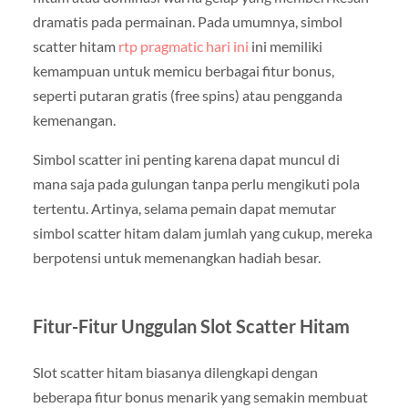
dramatis pada permainan. Pada umumnya, simbol
scatter hitam
rtp pragmatic hari ini
ini memiliki
kemampuan untuk memicu berbagai fitur bonus,
seperti putaran gratis (free spins) atau pengganda
kemenangan.
Simbol scatter ini penting karena dapat muncul di
mana saja pada gulungan tanpa perlu mengikuti pola
tertentu. Artinya, selama pemain dapat memutar
simbol scatter hitam dalam jumlah yang cukup, mereka
berpotensi untuk memenangkan hadiah besar.
Fitur-Fitur Unggulan Slot Scatter Hitam
Slot scatter hitam biasanya dilengkapi dengan
beberapa fitur bonus menarik yang semakin membuat