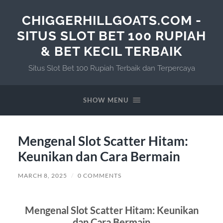
CHIGGERHILLGOATS.COM -
SITUS SLOT BET 100 RUPIAH
& BET KECIL TERBAIK
Situs Slot Bet 100 Rupiah Terbaik dan Terpercaya
SHOW MENU
Mengenal Slot Scatter Hitam:
Keunikan dan Cara Bermain
MARCH 8, 2025
/
0 COMMENTS
Mengenal Slot Scatter Hitam: Keunikan
dan Cara Bermain