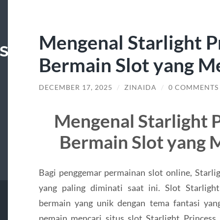
Mengenal Starlight P
S.COM
Bermain Slot yang 
DECEMBER 17, 2025
/
ZINAIDA
/
0 COMMENTS
Mengenal Starlight P
Bermain Slot yang
Bagi penggemar permainan slot online, Starlig
yang paling diminati saat ini. Slot Starli
bermain yang unik dengan tema fantasi yan
pemain mencari situs slot Starlight Princes