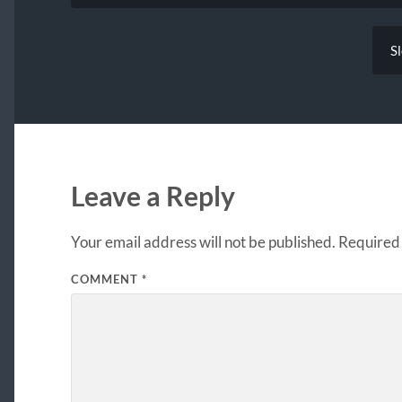
S
Leave a Reply
Your email address will not be published.
Required 
COMMENT
*