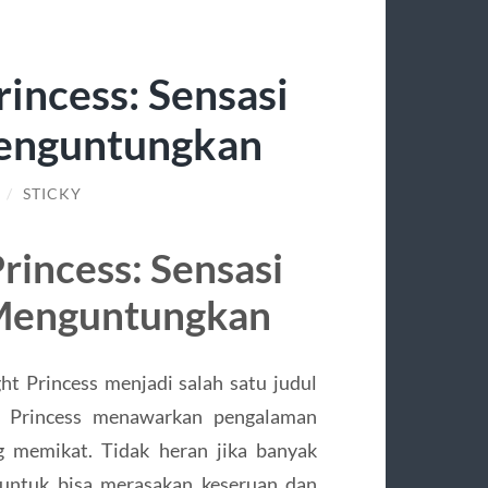
rincess: Sensasi
Menguntungkan
/
STICKY
rincess: Sensasi
 Menguntungkan
ht Princess menjadi salah satu judul
ght Princess menawarkan pengalaman
g memikat. Tidak heran jika banyak
s untuk bisa merasakan keseruan dan