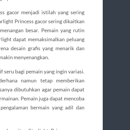
ess gacor menjadi istilah yang sering
rlight Princess gacor sering dikaitkan
emenangan besar. Pemain yang rutin
rlight dapat memaksimalkan peluang
arena desain grafis yang menarik dan
emakin menyenangkan.
if seru bagi pemain yang ingin variasi.
derhana namun tetap memberikan
asanya dibutuhkan agar pemain dapat
rmainan. Pemain juga dapat mencoba
 pengalaman bermain yang adil dan