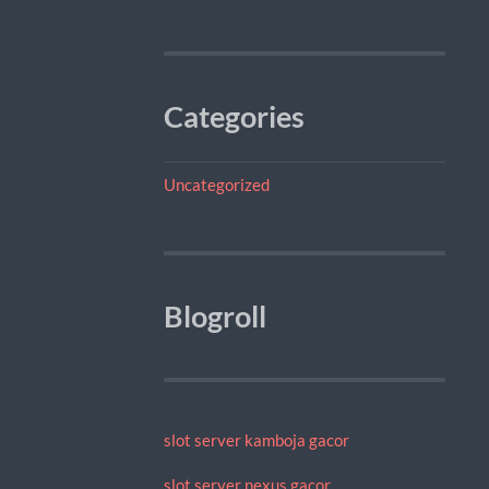
Categories
Uncategorized
Blogroll
slot server kamboja gacor
slot server nexus gacor