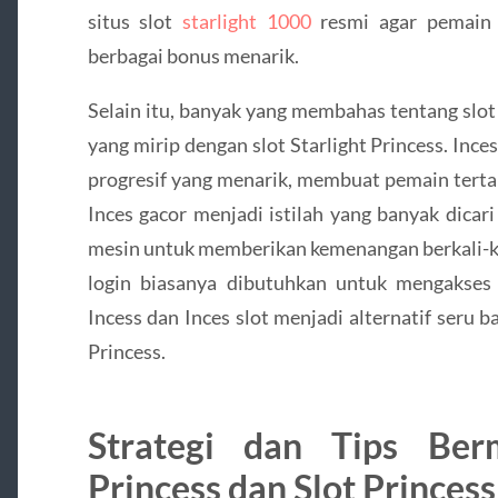
situs slot
starlight 1000
resmi agar pemain 
berbagai bonus menarik.
Selain itu, banyak yang membahas tentang slot
yang mirip dengan slot Starlight Princess. Inces
progresif yang menarik, membuat pemain terta
Inces gacor menjadi istilah yang banyak dic
mesin untuk memberikan kemenangan berkali-kal
login biasanya dibutuhkan untuk mengakses
Incess dan Inces slot menjadi alternatif seru ba
Princess.
Strategi dan Tips Berm
Princess dan Slot Princess