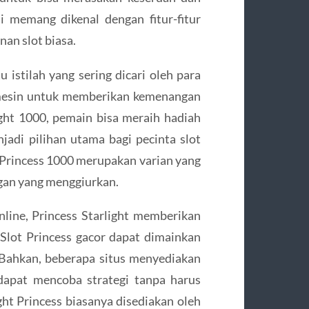
i memang dikenal dengan fitur-fitur
an slot biasa.
u istilah yang sering dicari oleh para
esin untuk memberikan kemenangan
ight 1000, pemain bisa meraih hadiah
adi pilihan utama bagi pecinta slot
ht Princess 1000 merupakan varian yang
gan yang menggiurkan.
line, Princess Starlight memberikan
lot Princess gacor dapat dimainkan
Bahkan, beberapa situs menyediakan
dapat mencoba strategi tanpa harus
ght Princess biasanya disediakan oleh