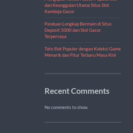
dan Keunggulan Utama Situs Slot
Kamboja Gacor
Panduan Lengkap Bermain di Situs
Deposit 5000 dan Slot Gacor
Terpercaya
Toto Slot Populer dengan Koleksi Game
Menarik dan Fitur Terbaru Masa Kini
Recent Comments
No comments to show.