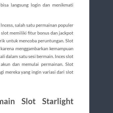
bisa langsung login dan menikmati
 Incess, salah satu permainan populer
 slot memiliki fitur bonus dan jackpot
rik untuk mencoba peruntungan. Slot
ari karena menggambarkan kemampuan
i dalam satu sesi bermain. Inces slot
 akun dan memulai permainan. Slot
gi mereka yang ingin variasi dari slot
ain Slot Starlight