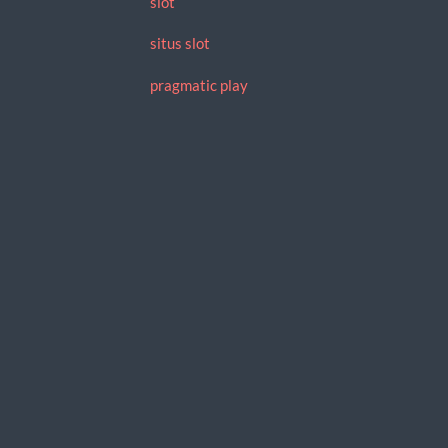
slot
situs slot
pragmatic play