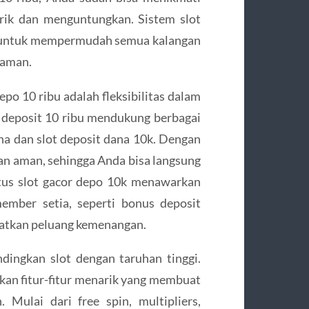
rik dan menguntungkan. Sistem slot
g untuk mempermudah semua kalangan
laman.
po 10 ribu adalah fleksibilitas dalam
t deposit 10 ribu mendukung berbagai
a dan slot deposit dana 10k. Dengan
 dan aman, sehingga Anda bisa langsung
itus slot gacor depo 10k menawarkan
mber setia, seperti bonus deposit
katkan peluang kemenangan.
ndingkan slot dengan taruhan tinggi.
akan fitur-fitur menarik yang membuat
Mulai dari free spin, multipliers,