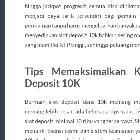
hingga jackpot progresif, semua bisa dinikma
menjadi daya tarik tersendiri bagi pemain
permainan tanpa harus mengeluarkan banyak ua
menyediakan slot deposit 10k bahkan sering m
yang memiliki RTP tinggi, sehingga peluang me
Tips Memaksimalkan K
Deposit 10K
Bermain slot deposit dana 10k memang me
menang lebih besar, ada beberapa tips yang bis
slot deposit minimal 10 ribu yang terpercaya. S
memiliki lisensi resmi dan sistem keamanan ya