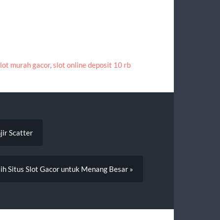
lot murah gacor
,
slot online deposit 10 rb
ir Scatter
h Situs Slot Gacor untuk Menang Besar »