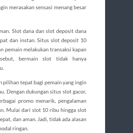
ingin merasakan sensasi menang besar
aman. Slot dana dan slot deposit dana
at dan instan. Situs slot deposit 10
n pemain melakukan transaksi kapan
sebut, bermain slot tidak hanya
u.
 pilihan tepat bagi pemain yang ingin
u. Dengan dukungan situs slot gacor,
berbagai promo menarik, pengalaman
 Mulai dari slot 10 ribu hingga slot
pat, dan aman. Jadi, tidak ada alasan
odal ringan.