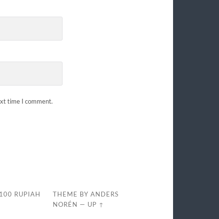
ext time I comment.
 100 RUPIAH
THEME BY
ANDERS
NORÉN
—
UP ↑