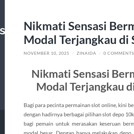
Nikmati Sensasi Berm
S.COM
Modal Terjangkau di
NOVEMBER 10, 2025
/
ZINAIDA
/
0 COMMENTS
Nikmati Sensasi Ber
Modal Terjangkau d
Bagi para pecinta permainan slot online, kini
dengan hadirnya berbagai pilihan slot depo 1
bagi pemain untuk merasakan keseruan berm
modal besar. Dengan hanya melakukan depo 