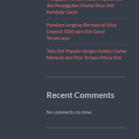
dan Keunggulan Utama Situs Slot
Kamboja Gacor
Panduan Lengkap Bermain di Situs
Deposit 5000 dan Slot Gacor
Terpercaya
Toto Slot Populer dengan Koleksi Game
Menarik dan Fitur Terbaru Masa Kini
Recent Comments
No comments to show.