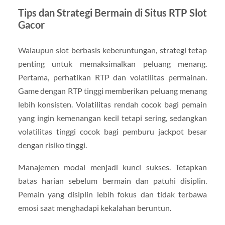
Tips dan Strategi Bermain di Situs RTP Slot
Gacor
Walaupun slot berbasis keberuntungan, strategi tetap
penting untuk memaksimalkan peluang menang.
Pertama, perhatikan RTP dan volatilitas permainan.
Game dengan RTP tinggi memberikan peluang menang
lebih konsisten. Volatilitas rendah cocok bagi pemain
yang ingin kemenangan kecil tetapi sering, sedangkan
volatilitas tinggi cocok bagi pemburu jackpot besar
dengan risiko tinggi.
Manajemen modal menjadi kunci sukses. Tetapkan
batas harian sebelum bermain dan patuhi disiplin.
Pemain yang disiplin lebih fokus dan tidak terbawa
emosi saat menghadapi kekalahan beruntun.