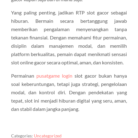
Yang paling penting, jadikan RTP slot gacor sebagai
hiburan. Bermain secara bertanggung jawab
memberikan pengalaman menyenangkan tanpa
tekanan finansial. Dengan memahami fitur permainan,
disiplin dalam manajemen modal, dan memilih
platform berkualitas, pemain dapat menikmati sensasi
slot online gacor secara optimal, aman, dan konsisten.
Permainan
pusatgame login
slot gacor bukan hanya
soal keberuntungan, tetapi juga strategi, pengelolaan
modal, dan kontrol diri. Dengan pendekatan yang
tepat, slot ini menjadi hiburan digital yang seru, aman,
dan stabil dalam jangka panjang.
Categories:
Uncategorized