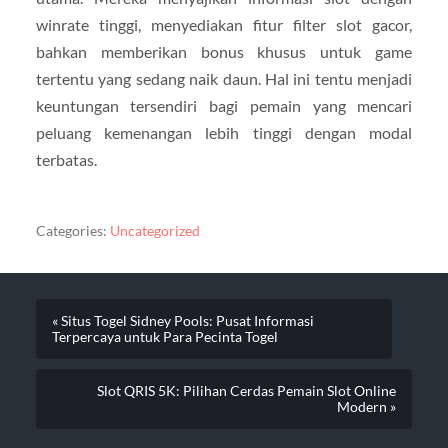
winrate tinggi, menyediakan fitur filter slot gacor,
bahkan memberikan bonus khusus untuk game
tertentu yang sedang naik daun. Hal ini tentu menjadi
keuntungan tersendiri bagi pemain yang mencari
peluang kemenangan lebih tinggi dengan modal
terbatas.
Categories:
Uncategorized
« Situs Togel Sidney Pools: Pusat Informasi
Terpercaya untuk Para Pecinta Togel
Slot QRIS 5K: Pilihan Cerdas Pemain Slot Online
Modern »