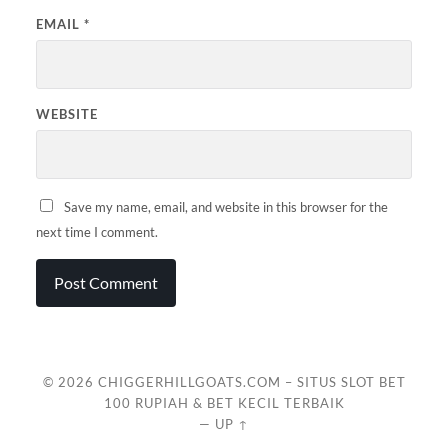
EMAIL
*
WEBSITE
Save my name, email, and website in this browser for the
next time I comment.
© 2026
CHIGGERHILLGOATS.COM – SITUS SLOT BET
100 RUPIAH & BET KECIL TERBAIK
—
UP ↑