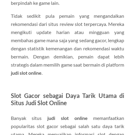
berpindah ke game lain.
Tidak sedikit pula pemain yang mengandalkan
rekomendasi dari situs review slot terpercaya. Mereka
mengikuti update harian atau mingguan yang
membahas game mana saja yang sedang gacor, lengkap
dengan statistik kemenangan dan rekomendasi waktu
bermain. Dengan demikian, pemain dapat lebih
strategis dalam memilih game saat bermain di platform
judi slot online
.
Slot Gacor sebagai Daya Tarik Utama di
Situs Judi Slot Online
Banyak situs
judi slot online
memanfaatkan
popularitas slot gacor sebagai salah satu daya tarik
utama. Mereka menyajikan informasi slot dengan