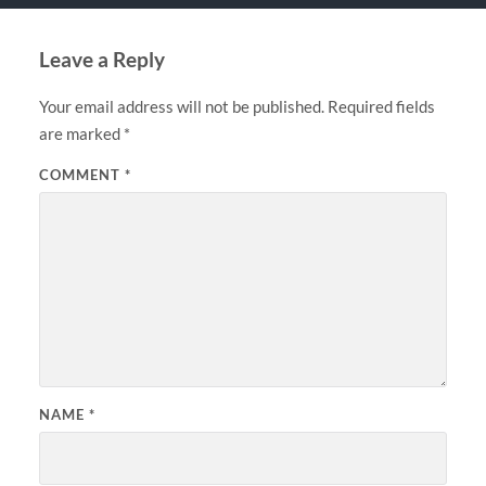
Leave a Reply
Your email address will not be published.
Required fields
are marked
*
COMMENT
*
NAME
*