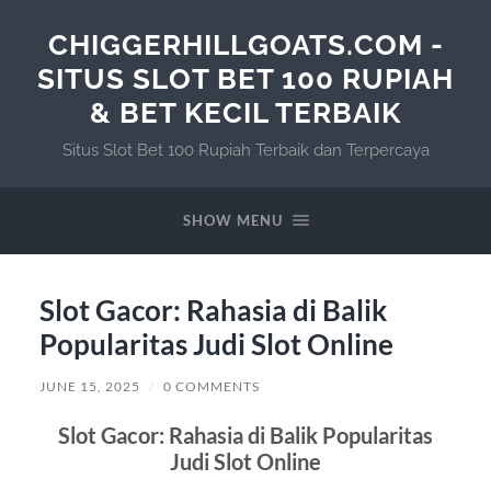
CHIGGERHILLGOATS.COM -
SITUS SLOT BET 100 RUPIAH
& BET KECIL TERBAIK
Situs Slot Bet 100 Rupiah Terbaik dan Terpercaya
SHOW MENU
Slot Gacor: Rahasia di Balik
Popularitas Judi Slot Online
JUNE 15, 2025
/
0 COMMENTS
Slot Gacor: Rahasia di Balik Popularitas
Judi Slot Online