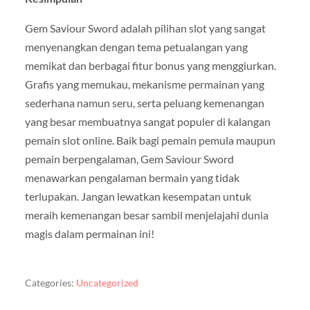
Gem Saviour Sword adalah pilihan slot yang sangat
menyenangkan dengan tema petualangan yang
memikat dan berbagai fitur bonus yang menggiurkan.
Grafis yang memukau, mekanisme permainan yang
sederhana namun seru, serta peluang kemenangan
yang besar membuatnya sangat populer di kalangan
pemain slot online. Baik bagi pemain pemula maupun
pemain berpengalaman, Gem Saviour Sword
menawarkan pengalaman bermain yang tidak
terlupakan. Jangan lewatkan kesempatan untuk
meraih kemenangan besar sambil menjelajahi dunia
magis dalam permainan ini!
Categories:
Uncategorized