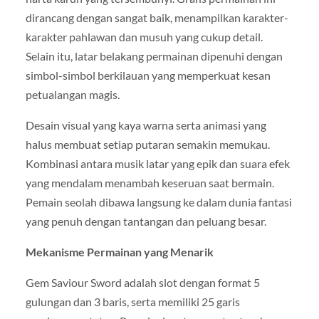
dirancang dengan sangat baik, menampilkan karakter-
karakter pahlawan dan musuh yang cukup detail.
Selain itu, latar belakang permainan dipenuhi dengan
simbol-simbol berkilauan yang memperkuat kesan
petualangan magis.
Desain visual yang kaya warna serta animasi yang
halus membuat setiap putaran semakin memukau.
Kombinasi antara musik latar yang epik dan suara efek
yang mendalam menambah keseruan saat bermain.
Pemain seolah dibawa langsung ke dalam dunia fantasi
yang penuh dengan tantangan dan peluang besar.
Mekanisme Permainan yang Menarik
Gem Saviour Sword adalah slot dengan format 5
gulungan dan 3 baris, serta memiliki 25 garis