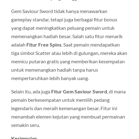
Gem Saviour Sword tidak hanya menawarkan
gameplay standar, tetapi juga berbagai fitur bonus
yang dapat meningkatkan peluang pemain untuk
memenangkan hadiah besar. Salah satu fitur menarik
adalah
Fitur Free Spins
. Saat pemain mendapatkan
tiga simbol Scatter atau lebih di gulungan, mereka akan
memicu putaran gratis yang memberikan kesempatan
untuk memenangkan hadiah tanpa harus
mempertaruhkan lebih banyak uang.
Selain itu, ada juga
Fitur Gem Saviour Sword
, di mana
pemain berkesempatan untuk memilih pedang
legendaris dan meraih kemenangan besar. Fitur ini
menambah elemen kejutan yang membuat permainan
semakin seru.
Kesimpulan