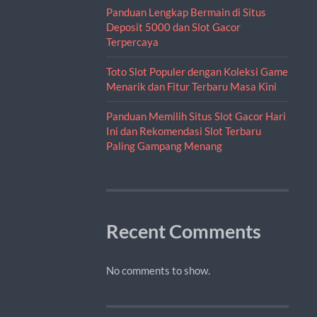
Panduan Lengkap Bermain di Situs
Deposit 5000 dan Slot Gacor
Terpercaya
Toto Slot Populer dengan Koleksi Game
Menarik dan Fitur Terbaru Masa Kini
Panduan Memilih Situs Slot Gacor Hari
Ini dan Rekomendasi Slot Terbaru
Paling Gampang Menang
Recent Comments
No comments to show.