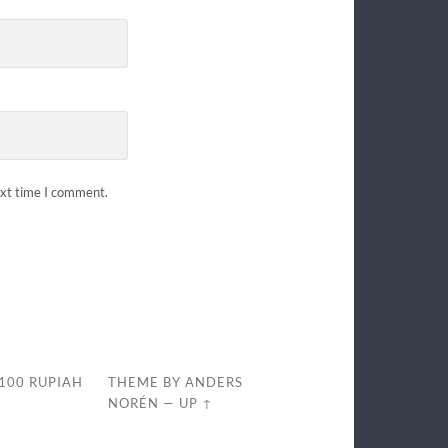
ext time I comment.
 100 RUPIAH
THEME BY
ANDERS
NORÉN
—
UP ↑