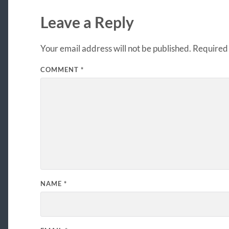
Leave a Reply
Your email address will not be published.
Required 
COMMENT
*
NAME
*