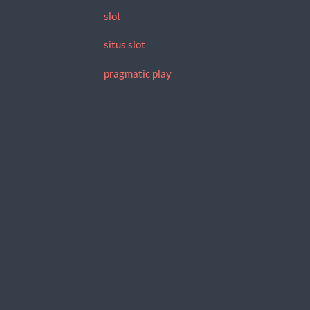
slot
situs slot
pragmatic play