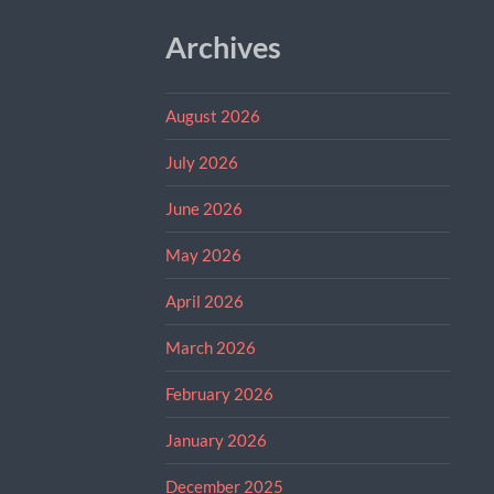
Archives
August 2026
July 2026
June 2026
May 2026
April 2026
March 2026
February 2026
January 2026
December 2025