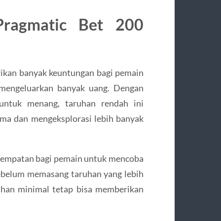
Pragmatic
Bet
200
ikan
banyak
keuntungan
bagi
pemain
mengeluarkan
banyak
uang.
Dengan
untuk
menang,
taruhan
rendah
ini
ama
dan
mengeksplorasi
lebih
banyak
sempatan
bagi
pemain
untuk
mencoba
ebelum
memasang
taruhan
yang
lebih
uhan
minimal
tetap
bisa
memberikan