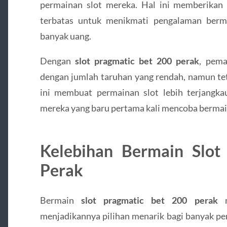
permainan
slot
mereka.
Hal
ini
memberika
terbatas
untuk
menikmati
pengalaman
ber
banyak
uang.
Dengan
slot
pragmatic
bet
200
perak
,
pem
dengan
jumlah
taruhan
yang
rendah,
namun
te
ini
membuat
permainan
slot
lebih
terjangk
mereka
yang
baru
pertama
kali
mencoba
berma
Kelebihan
Bermain
Slo
Perak
Bermain
slot
pragmatic
bet
200
perak
menjadikannya
pilihan
menarik
bagi
banyak
pe