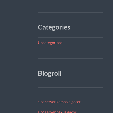
Categories
Uncategorized
Blogroll
slot server kamboja gacor
slot server nexus gacor