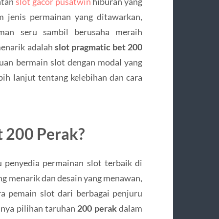
atan
slot gacor pusatwin
hiburan
yang
am
jenis
permainan
yang
ditawarkan,
aman
seru
sambil
berusaha
meraih
enarik
adalah
slot
pragmatic
bet
200
ruan
bermain
slot
dengan
modal
yang
ebih
lanjut
tentang
kelebihan
dan
cara
t
200
Perak?
tu
penyedia
permainan
slot
terbaik
di
ng
menarik
dan
desain
yang
menawan,
ra
pemain
slot
dari
berbagai
penjuru
anya
pilihan
taruhan
200
perak
dalam