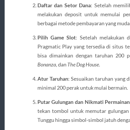
Daftar
dan
Setor
Dana
:
Setelah
memil
melakukan
deposit
untuk
memulai
pe
berbagai
metode
pembayaran
yang
mud
Pilih
Game
Slot
:
Setelah
melakukan
d
Pragmatic
Play
yang
tersedia
di
situs
te
bisa
dimainkan
dengan
taruhan
200
Bonanza
,
dan
The
Dog
House
.
Atur
Taruhan
:
Sesuaikan
taruhan
yang
d
minimal
200
perak
untuk
mulai
bermain.
Putar
Gulungan
dan
Nikmati
Permainan
tekan
tombol
untuk
memutar
gulunga
Tunggu
hingga
simbol-
simbol
jatuh
deng