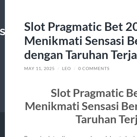
Slot Pragmatic Bet 2
S.COM
Menikmati Sensasi B
dengan Taruhan Terj
MAY 11, 2025
/
LEO
/
0 COMMENTS
Slot
Pragmatic
B
Menikmati
Sensasi
Be
Taruhan
Ter