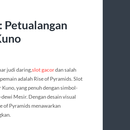
s: Petualangan
Kuno
r judi daring,
slot gacor
dan salah
pemain adalah Rise of Pyramids. Slot
r Kuno, yang penuh dengan simbol-
a-dewi Mesir. Dengan desain visual
Rise of Pyramids menawarkan
gkan.