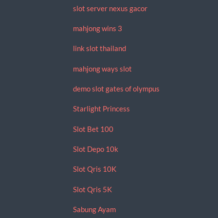
slot server nexus gacor
mahjong wins 3
link slot thailand
mahjong ways slot
demo slot gates of olympus
Starlight Princess
Slot Bet 100
Slot Depo 10k
Slot Qris 10K
Slot Qris 5K
Sabung Ayam