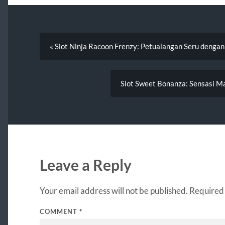
« Slot Ninja Racoon Frenzy: Petualangan Seru dengan
Slot Sweet Bonanza: Sensasi M
Leave a Reply
Your email address will not be published.
Required 
COMMENT
*