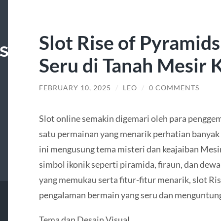
Slot Rise of Pyramid
S.COM
Seru di Tanah Mesir 
FEBRUARY 10, 2025
/
LEO
/
0 COMMENTS
Slot online semakin digemari oleh para penggema
satu permainan yang menarik perhatian banyak 
ini mengusung tema misteri dan keajaiban Mesi
simbol ikonik seperti piramida, firaun, dan dew
yang memukau serta fitur-fitur menarik, slot 
pengalaman bermain yang seru dan menguntun
Tema dan Desain Visual