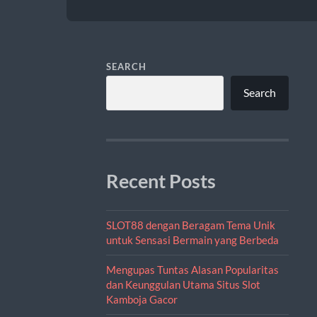
SEARCH
Search
Recent Posts
SLOT88 dengan Beragam Tema Unik
untuk Sensasi Bermain yang Berbeda
Mengupas Tuntas Alasan Popularitas
dan Keunggulan Utama Situs Slot
Kamboja Gacor