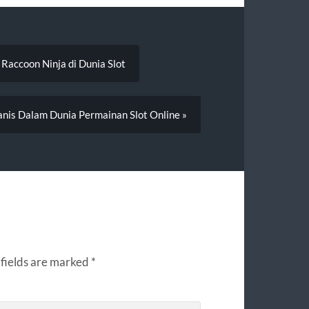
 Raccoon Ninja di Dunia Slot
anis Dalam Dunia Permainan Slot Online »
fields are marked
*