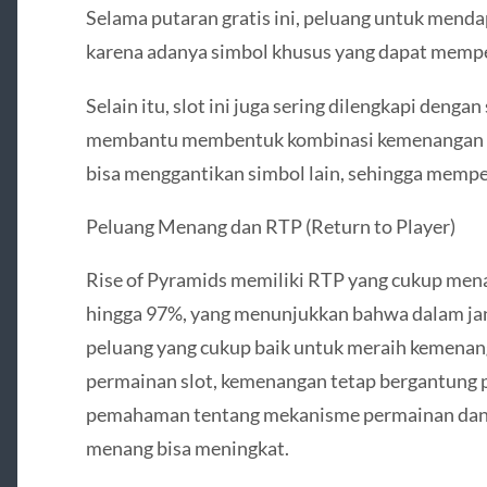
Selama putaran gratis ini, peluang untuk mend
karena adanya simbol khusus yang dapat mempe
Selain itu, slot ini juga sering dilengkapi dengan
membantu membentuk kombinasi kemenangan ya
bisa menggantikan simbol lain, sehingga memp
Peluang Menang dan RTP (Return to Player)
Rise of Pyramids memiliki RTP yang cukup mena
hingga 97%, yang menunjukkan bahwa dalam jan
peluang yang cukup baik untuk meraih kemenang
permainan slot, kemenangan tetap bergantung
pemahaman tentang mekanisme permainan dan st
menang bisa meningkat.