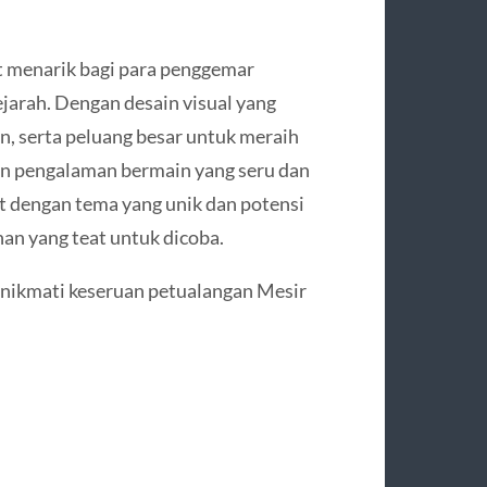
at menarik bagi para penggemar
jarah. Dengan desain visual yang
, serta peluang besar untuk meraih
n pengalaman bermain yang seru dan
t dengan tema yang unik dan potensi
han yang teat untuk dicoba.
enikmati keseruan petualangan Mesir