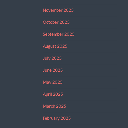
November 2025
October 2025
September 2025
August 2025
July 2025
June 2025
May 2025
April 2025
March 2025
February 2025