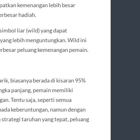
apatkan kemenangan lebih besar
rbesar hadiah.
 simbol liar (wild) yang dapat
ng lebih menguntungkan. Wild ini
erbesar peluang kemenangan pemain.
rik, biasanya berada di kisaran 95%
gka panjang, pemain memiliki
an. Tentu saja, seperti semua
 pada keberuntungan, namun dengan
rategi taruhan yang tepat, peluang