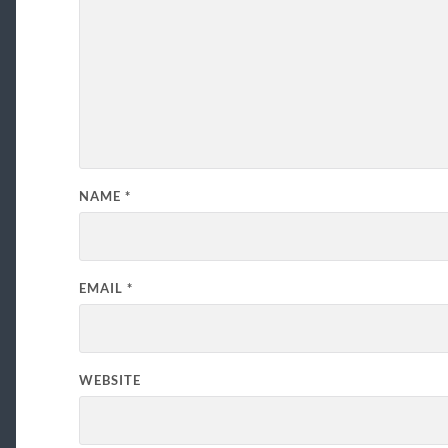
NAME
*
EMAIL
*
WEBSITE