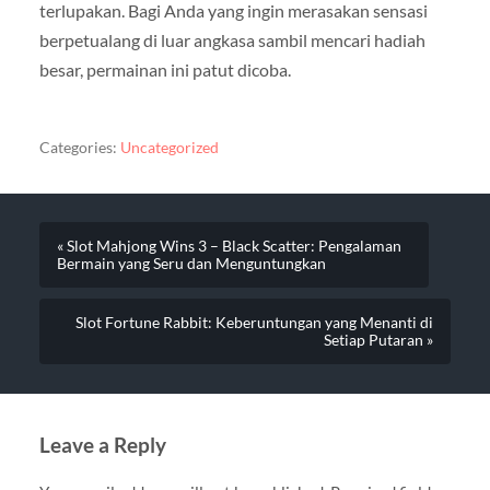
terlupakan. Bagi Anda yang ingin merasakan sensasi
berpetualang di luar angkasa sambil mencari hadiah
besar, permainan ini patut dicoba.
Categories:
Uncategorized
« Slot Mahjong Wins 3 – Black Scatter: Pengalaman
Bermain yang Seru dan Menguntungkan
Slot Fortune Rabbit: Keberuntungan yang Menanti di
Setiap Putaran »
Leave a Reply