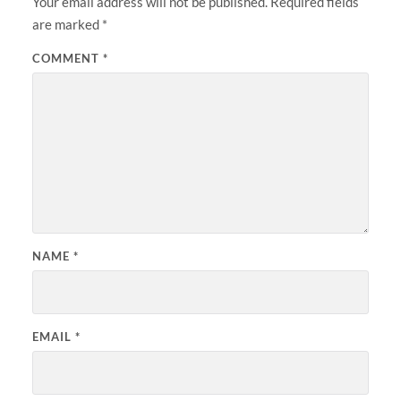
Your email address will not be published.
Required fields
are marked
*
COMMENT
*
NAME
*
EMAIL
*