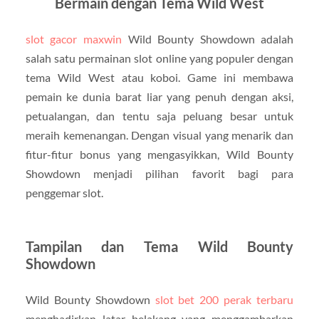
Bermain dengan Tema Wild West
slot gacor maxwin
Wild Bounty Showdown adalah
salah satu permainan slot online yang populer dengan
tema Wild West atau koboi. Game ini membawa
pemain ke dunia barat liar yang penuh dengan aksi,
petualangan, dan tentu saja peluang besar untuk
meraih kemenangan. Dengan visual yang menarik dan
fitur-fitur bonus yang mengasyikkan, Wild Bounty
Showdown menjadi pilihan favorit bagi para
penggemar slot.
Tampilan dan Tema Wild Bounty
Showdown
Wild Bounty Showdown
slot bet 200 perak terbaru
menghadirkan latar belakang yang menggambarkan