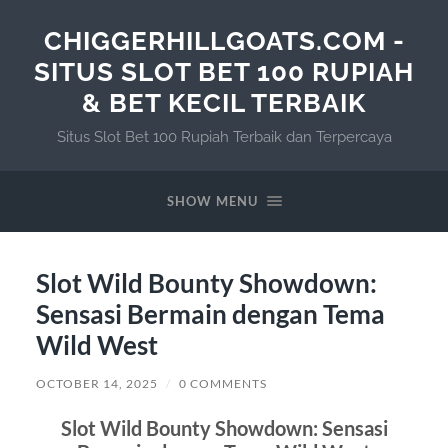
CHIGGERHILLGOATS.COM -
SITUS SLOT BET 100 RUPIAH
& BET KECIL TERBAIK
Situs Slot Bet 100 Rupiah Terbaik dan Terpercaya
SHOW MENU
Slot Wild Bounty Showdown:
Sensasi Bermain dengan Tema
Wild West
OCTOBER 14, 2025
/
0 COMMENTS
Slot Wild Bounty Showdown: Sensasi