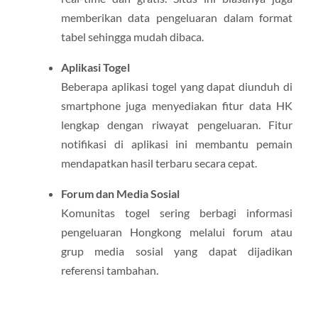
memberikan data pengeluaran dalam format
tabel sehingga mudah dibaca.
Aplikasi Togel
Beberapa aplikasi togel yang dapat diunduh di
smartphone juga menyediakan fitur data HK
lengkap dengan riwayat pengeluaran. Fitur
notifikasi di aplikasi ini membantu pemain
mendapatkan hasil terbaru secara cepat.
Forum dan Media Sosial
Komunitas togel sering berbagi informasi
pengeluaran Hongkong melalui forum atau
grup media sosial yang dapat dijadikan
referensi tambahan.