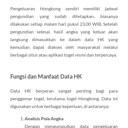
Pengeluaran Hongkong sendiri memiliki jadwal
pengundian yang sudah ditetapkan, biasanya
dilakukan setiap malam hari pukul 23.00 WIB. Setelah
pengundian selesai, hasil angka yang keluar akan
langsung dimasukkan ke dalam data HK yang
kemudian dapat diakses oleh masyarakat melalui
berbagai situs atau aplikasi togel resmi dan terpercaya.
Fungsi dan Manfaat Data HK
Data HK berperan sangat penting bagi para
penggemar togel, terutama togel Hongkong. Data ini
digunakan untuk berbagai keperluan, di antaranya:
Analisis Pola Angka
Dengan mengumpulkan data pengeluaran