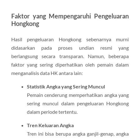
Faktor yang Mempengaruhi Pengeluaran
Hongkong
Hasil pengeluaran Hongkong sebenarnya murni
didasarkan pada proses undian resmi yang
berlangsung secara transparan. Namun, beberapa
faktor yang sering diperhatikan oleh pemain dalam
menganalisis data HK antara lain:
Statistik Angka yang Sering Muncul
Pemain cenderung memperhatikan angka yang
sering muncul dalam pengeluaran Hongkong
dalam periode tertentu.
Tren Keluaran Angka
Tren ini bisa berupa angka ganjil-genap, angka