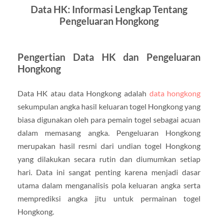
Data HK: Informasi Lengkap Tentang
Pengeluaran Hongkong
Pengertian Data HK dan Pengeluaran
Hongkong
Data HK atau data Hongkong adalah
data hongkong
sekumpulan angka hasil keluaran togel Hongkong yang
biasa digunakan oleh para pemain togel sebagai acuan
dalam memasang angka. Pengeluaran Hongkong
merupakan hasil resmi dari undian togel Hongkong
yang dilakukan secara rutin dan diumumkan setiap
hari. Data ini sangat penting karena menjadi dasar
utama dalam menganalisis pola keluaran angka serta
memprediksi angka jitu untuk permainan togel
Hongkong.