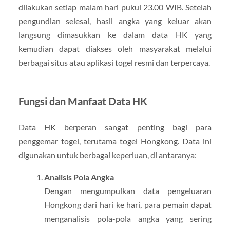
dilakukan setiap malam hari pukul 23.00 WIB. Setelah
pengundian selesai, hasil angka yang keluar akan
langsung dimasukkan ke dalam data HK yang
kemudian dapat diakses oleh masyarakat melalui
berbagai situs atau aplikasi togel resmi dan terpercaya.
Fungsi dan Manfaat Data HK
Data HK berperan sangat penting bagi para
penggemar togel, terutama togel Hongkong. Data ini
digunakan untuk berbagai keperluan, di antaranya:
Analisis Pola Angka
Dengan mengumpulkan data pengeluaran
Hongkong dari hari ke hari, para pemain dapat
menganalisis pola-pola angka yang sering