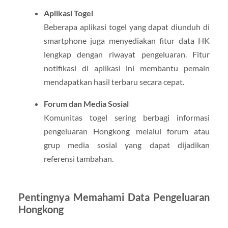
Aplikasi Togel
Beberapa aplikasi togel yang dapat diunduh di
smartphone juga menyediakan fitur data HK
lengkap dengan riwayat pengeluaran. Fitur
notifikasi di aplikasi ini membantu pemain
mendapatkan hasil terbaru secara cepat.
Forum dan Media Sosial
Komunitas togel sering berbagi informasi
pengeluaran Hongkong melalui forum atau
grup media sosial yang dapat dijadikan
referensi tambahan.
Pentingnya Memahami Data Pengeluaran
Hongkong