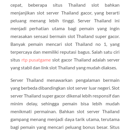
cepat, beberapa situs Thailand slot bahkan
menjanjikan slot server Thailand gacor, yang berarti
peluang menang lebih tinggi. Server Thailand ini
menjadi perhatian utama bagi pemain yang ingin
merasakan sensasi bermain slot Thailand super gacor.
Banyak pemain mencari slot Thailand no 1, yang
terpercaya dan memiliki reputasi bagus. Salah satu ciri
situs
rtp pusatgame
slot gacor Thailand adalah server
yang stabil dan link slot Thailand yang mudah diakses.
Server Thailand menawarkan pengalaman bermain
yang berbeda dibandingkan slot server luar negeri. Slot
server Thailand super gacor dikenal lebih responsif dan
minim delay, sehingga pemain bisa lebih mudah
menikmati permainan. Bahkan slot server Thailand
gampang menang menjadi daya tarik utama, terutama
bagi pemain yang mencari peluang bonus besar. Situs