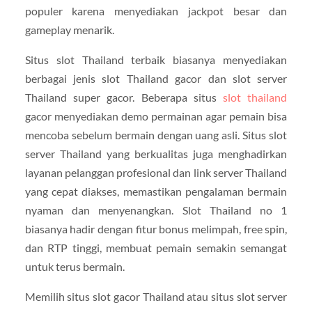
populer karena menyediakan jackpot besar dan
gameplay menarik.
Situs slot Thailand terbaik biasanya menyediakan
berbagai jenis slot Thailand gacor dan slot server
Thailand super gacor. Beberapa situs
slot thailand
gacor menyediakan demo permainan agar pemain bisa
mencoba sebelum bermain dengan uang asli. Situs slot
server Thailand yang berkualitas juga menghadirkan
layanan pelanggan profesional dan link server Thailand
yang cepat diakses, memastikan pengalaman bermain
nyaman dan menyenangkan. Slot Thailand no 1
biasanya hadir dengan fitur bonus melimpah, free spin,
dan RTP tinggi, membuat pemain semakin semangat
untuk terus bermain.
Memilih situs slot gacor Thailand atau situs slot server