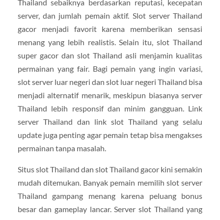
Thailand sebaiknya berdasarkan reputasi, kecepatan
server, dan jumlah pemain aktif. Slot server Thailand
gacor menjadi favorit karena memberikan sensasi
menang yang lebih realistis. Selain itu, slot Thailand
super gacor dan slot Thailand asli menjamin kualitas
permainan yang fair. Bagi pemain yang ingin variasi,
slot server luar negeri dan slot luar negeri Thailand bisa
menjadi alternatif menarik, meskipun biasanya server
Thailand lebih responsif dan minim gangguan. Link
server Thailand dan link slot Thailand yang selalu
update juga penting agar pemain tetap bisa mengakses
permainan tanpa masalah.
Situs slot Thailand dan slot Thailand gacor kini semakin
mudah ditemukan. Banyak pemain memilih slot server
Thailand gampang menang karena peluang bonus
besar dan gameplay lancar. Server slot Thailand yang