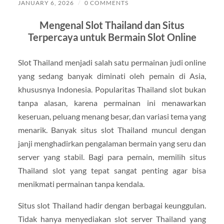
JANUARY 6, 2026
/
0 COMMENTS
Mengenal Slot Thailand dan Situs
Terpercaya untuk Bermain Slot Online
Slot Thailand menjadi salah satu permainan judi online
yang sedang banyak diminati oleh pemain di Asia,
khususnya Indonesia. Popularitas Thailand slot bukan
tanpa alasan, karena permainan ini menawarkan
keseruan, peluang menang besar, dan variasi tema yang
menarik. Banyak situs slot Thailand muncul dengan
janji menghadirkan pengalaman bermain yang seru dan
server yang stabil. Bagi para pemain, memilih situs
Thailand slot yang tepat sangat penting agar bisa
menikmati permainan tanpa kendala.
Situs slot Thailand hadir dengan berbagai keunggulan.
Tidak hanya menyediakan slot server Thailand yang