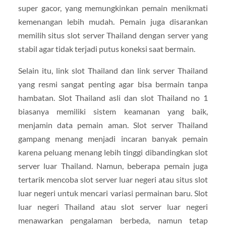
super gacor, yang memungkinkan pemain menikmati
kemenangan lebih mudah. Pemain juga disarankan
memilih situs slot server Thailand dengan server yang
stabil agar tidak terjadi putus koneksi saat bermain.
Selain itu, link slot Thailand dan link server Thailand
yang resmi sangat penting agar bisa bermain tanpa
hambatan. Slot Thailand asli dan slot Thailand no 1
biasanya memiliki sistem keamanan yang baik,
menjamin data pemain aman. Slot server Thailand
gampang menang menjadi incaran banyak pemain
karena peluang menang lebih tinggi dibandingkan slot
server luar Thailand. Namun, beberapa pemain juga
tertarik mencoba slot server luar negeri atau situs slot
luar negeri untuk mencari variasi permainan baru. Slot
luar negeri Thailand atau slot server luar negeri
menawarkan pengalaman berbeda, namun tetap