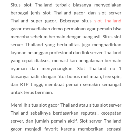
Situs slot Thailand terbaik biasanya menyediakan
berbagai jenis slot Thailand gacor dan slot server
Thailand super gacor. Beberapa situs
slot thailand
gacor menyediakan demo permainan agar pemain bisa
mencoba sebelum bermain dengan uang asli. Situs slot
server Thailand yang berkualitas juga menghadirkan
layanan pelanggan profesional dan link server Thailand
yang cepat diakses, memastikan pengalaman bermain
nyaman dan menyenangkan. Slot Thailand no 1
biasanya hadir dengan fitur bonus melimpah, free spin,
dan RTP tinggi, membuat pemain semakin semangat
untuk terus bermain.
Memilih situs slot gacor Thailand atau situs slot server
Thailand sebaiknya berdasarkan reputasi, kecepatan
server, dan jumlah pemain aktif. Slot server Thailand
gacor menjadi favorit karena memberikan sensasi