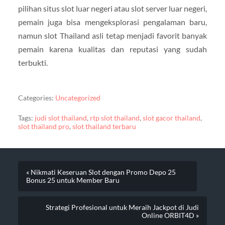
pilihan situs slot luar negeri atau slot server luar negeri,
pemain juga bisa mengeksplorasi pengalaman baru,
namun slot Thailand asli tetap menjadi favorit banyak
pemain karena kualitas dan reputasi yang sudah
terbukti.
Categories:
Uncategorized
Tags:
judi slot thailand
,
rtp slot thailand
,
slot gacor thailand
,
slot thailand pro
,
slot thailand terbaru
« Nikmati Keseruan Slot dengan Promo Depo 25
Bonus 25 untuk Member Baru
Strategi Profesional untuk Meraih Jackpot di Judi
Online ORBIT4D »