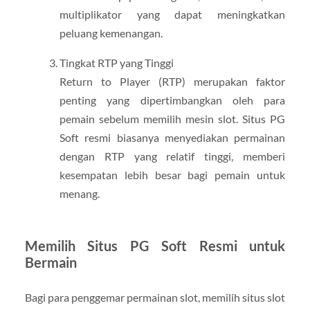
multiplikator yang dapat meningkatkan
peluang kemenangan.
Tingkat RTP yang Tinggi
Return to Player (RTP) merupakan faktor
penting yang dipertimbangkan oleh para
pemain sebelum memilih mesin slot. Situs PG
Soft resmi biasanya menyediakan permainan
dengan RTP yang relatif tinggi, memberi
kesempatan lebih besar bagi pemain untuk
menang.
Memilih Situs PG Soft Resmi untuk
Bermain
Bagi para penggemar permainan slot, memilih situs slot