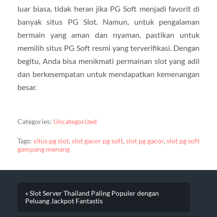
luar biasa, tidak heran jika PG Soft menjadi favorit di
banyak situs PG Slot. Namun, untuk pengalaman
bermain yang aman dan nyaman, pastikan untuk
memilih situs PG Soft resmi yang terverifikasi. Dengan
begitu, Anda bisa menikmati permainan slot yang adil
dan berkesempatan untuk mendapatkan kemenangan
besar.
Categories:
Uncategorized
Tags:
situs pg slot
,
slot gacor pg soft
,
slot pg gacor
,
slot pg soft
gampang menang
« Slot Server Thailand Paling Populer dengan
Peluang Jackpot Fantastis