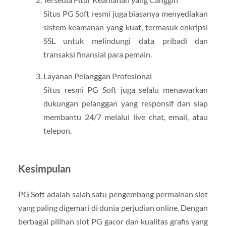
Situs PG Soft resmi juga biasanya menyediakan
sistem keamanan yang kuat, termasuk enkripsi
SSL untuk melindungi data pribadi dan
transaksi finansial para pemain.
Layanan Pelanggan Profesional
Situs resmi PG Soft juga selalu menawarkan
dukungan pelanggan yang responsif dan siap
membantu 24/7 melalui live chat, email, atau
telepon.
Kesimpulan
PG Soft adalah salah satu pengembang permainan slot
yang paling digemari di dunia perjudian online. Dengan
berbagai pilihan slot PG gacor dan kualitas grafis yang