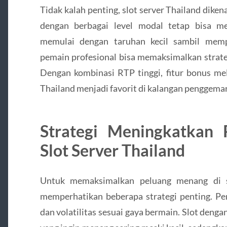
Tidak kalah penting, slot server Thailand diken
dengan berbagai level modal tetap bisa m
memulai dengan taruhan kecil sambil memp
pemain profesional bisa memaksimalkan strate
Dengan kombinasi RTP tinggi, fitur bonus mel
Thailand menjadi favorit di kalangan penggemar 
Strategi Meningkatkan
Slot Server Thailand
Untuk memaksimalkan peluang menang di sl
memperhatikan beberapa strategi penting. Pe
dan volatilitas sesuai gaya bermain. Slot denga