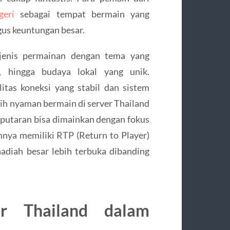
geri
sebagai tempat bermain yang
us keuntungan besar.
 jenis permainan dengan tema yang
i, hingga budaya lokal yang unik.
itas koneksi yang stabil dan sistem
ih nyaman bermain di server Thailand
 putaran bisa dimainkan dengan fokus
umnya memiliki RTP (Return to Player)
adiah besar lebih terbuka dibanding
er Thailand dalam