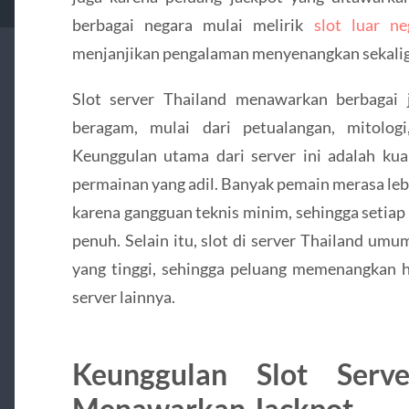
berbagai negara mulai melirik
slot luar ne
menjanjikan pengalaman menyenangkan sekalig
Slot server Thailand menawarkan berbagai
beragam, mulai dari petualangan, mitolog
Keunggulan utama dari server ini adalah kual
permainan yang adil. Banyak pemain merasa leb
karena gangguan teknis minim, sehingga setiap
penuh. Selain itu, slot di server Thailand um
yang tinggi, sehingga peluang memenangkan h
server lainnya.
Keunggulan Slot Serv
Menawarkan Jackpot