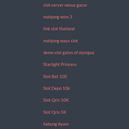
slot server nexus gacor
mahjong wins 3
link slot thailand
mahjong ways slot
demo slot gates of olympus
Starlight Princess
Slot Bet 100
Slot Depo 10k
Slot Qris 10K
Slot Qris 5K
Sabung Ayam