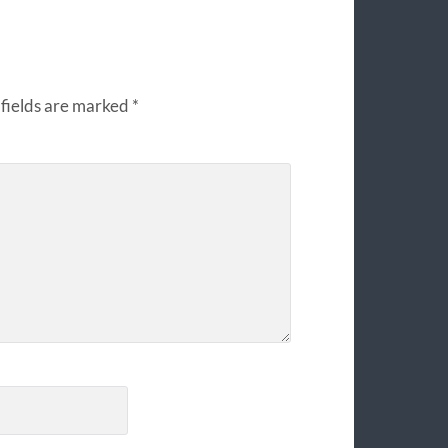
fields are marked
*