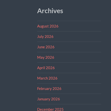
Archives
August 2026
July 2026
June 2026
May 2026
April 2026
March 2026
February 2026
January 2026
December 2025