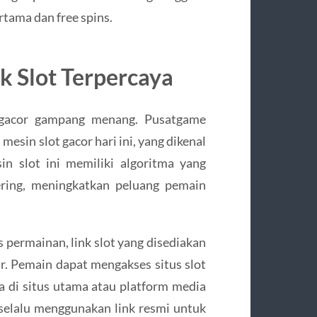
rtama dan free spins.
nk Slot Terpercaya
 gacor gampang menang. Pusatgame
esin slot gacor hari ini, yang dikenal
n slot ini memiliki algoritma yang
ering, meningkatkan peluang pemain
rmainan, link slot yang disediakan
ur. Pemain dapat mengakses situs slot
a di situs utama atau platform media
 selalu menggunakan link resmi untuk