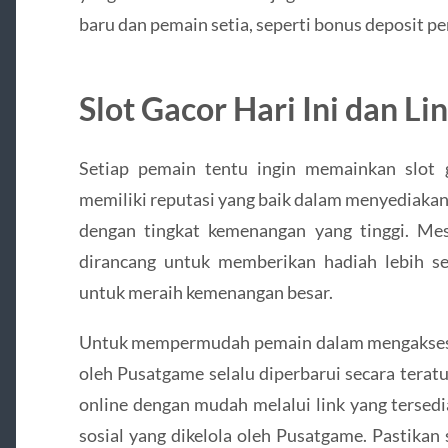
baru dan pemain setia, seperti bonus deposit pe
Slot Gacor Hari Ini dan Li
Setiap pemain tentu ingin memainkan slot
memiliki reputasi yang baik dalam menyediakan m
dengan tingkat kemenangan yang tinggi. Mesi
dirancang untuk memberikan hadiah lebih s
untuk meraih kemenangan besar.
Untuk mempermudah pemain dalam mengakses pe
oleh Pusatgame selalu diperbarui secara terat
online dengan mudah melalui link yang tersedi
sosial yang dikelola oleh Pusatgame. Pastikan