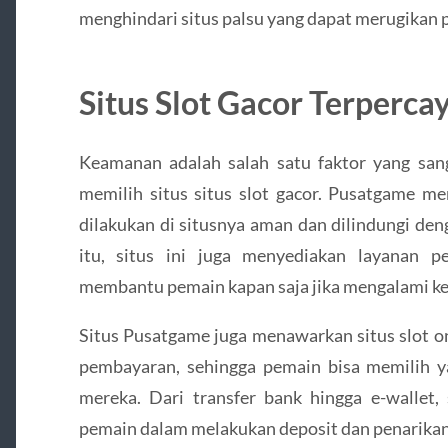
menghindari situs palsu yang dapat merugikan 
Situs Slot Gacor Terperc
Keamanan adalah salah satu faktor yang san
memilih situs situs slot gacor. Pusatgame m
dilakukan di situsnya aman dan dilindungi deng
itu, situs ini juga menyediakan layanan p
membantu pemain kapan saja jika mengalami ke
Situs Pusatgame juga menawarkan situs slot o
pembayaran, sehingga pemain bisa memilih y
mereka. Dari transfer bank hingga e-walle
pemain dalam melakukan deposit dan penarika