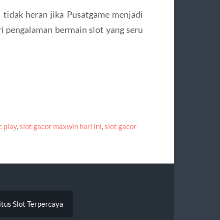
tidak heran jika Pusatgame menjadi
i pengalaman bermain slot yang seru
 play
,
slot gacor maxwin hari ini
,
slot gacor
tus Slot Terpercaya