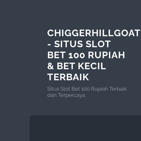
CHIGGERHILLGOAT
- SITUS SLOT
BET 100 RUPIAH
& BET KECIL
TERBAIK
Situs Slot Bet 100 Rupiah Terbaik
dan Terpercaya