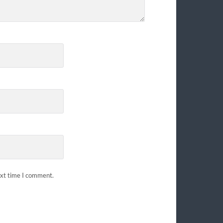
ext time I comment.