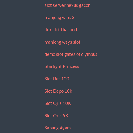
slot server nexus gacor
mahjong wins 3
link slot thailand
mahjong ways slot
demo slot gates of olympus
Starlight Princess
Slot Bet 100
Slot Depo 10k
Slot Qris 10K
Slot Qris 5K
Sabung Ayam