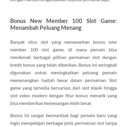
Bonus New Member 100 Slot Game:
Menambah Peluang Menang
Banyak situs slot yang menawarkan bonus new
member 100 slot game, di mana pemain bisa
menikmati berbagai pilihan permainan slot dengan
kredit bonus yang telah diberikan. Bonus ini seringkali
digunakan untuk meningkatkan peluang pemain
memenangkan hadiah besar dalam permainan. Slot
game yang tersedia bervariasi, dari slot klasik hingga
slot video modern dengan fitur bonus menarik yang
bisa memberikan kemenangan lebih besar.
Bonus ini sangat bermanfaat bagi pemain baru yang
ingin mempelajari berbagai jenis permainan slot tanpa