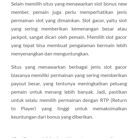
Selain memilih situs yang menawarkan slot bonus new
member, pemain juga perlu memperhatikan jenis
permainan slot yang dimainkan. Slot gacor, yaitu slot
yang sering memberikan kemenangan besar atau
jackpot, sangat dicari oleh pemain. Memilih slot gacor
yang tepat bisa membuat pengalaman bermain lebih
menyenangkan dan menguntungkan.
Situs yang menawarkan berbagai jenis slot gacor
biasanya memiliki permainan yang sering memberikan
payout besar, yang tentunya meningkatkan peluang
pemain untuk menang lebih banyak. Jadi, pastikan
untuk selalu memilih permainan dengan RTP (Return
to Player) yang tinggi untuk memaksimalkan
keuntungan dari bonus yang diberikan.