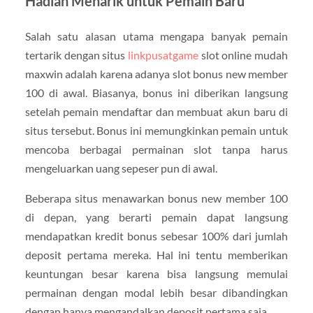
Hadiah Menarik untuk Pemain Baru
Salah satu alasan utama mengapa banyak pemain
tertarik dengan situs
linkpusatgame
slot online mudah
maxwin adalah karena adanya slot bonus new member
100 di awal. Biasanya, bonus ini diberikan langsung
setelah pemain mendaftar dan membuat akun baru di
situs tersebut. Bonus ini memungkinkan pemain untuk
mencoba berbagai permainan slot tanpa harus
mengeluarkan uang sepeser pun di awal.
Beberapa situs menawarkan bonus new member 100
di depan, yang berarti pemain dapat langsung
mendapatkan kredit bonus sebesar 100% dari jumlah
deposit pertama mereka. Hal ini tentu memberikan
keuntungan besar karena bisa langsung memulai
permainan dengan modal lebih besar dibandingkan
dengan hanya mengandalkan deposit pertama saja.