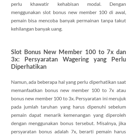
perlu khawatir kehabisan modal. Dengan
menggunakan slot bonus new member 100 di awal,
pemain bisa mencoba banyak permainan tanpa takut
kehilangan banyak uang.
Slot Bonus New Member 100 to 7x dan
3x: Persyaratan Wagering yang Perlu
Diperhatikan
Namun, ada beberapa hal yang perlu diperhatikan saat
memanfaatkan bonus new member 100 to 7x atau
bonus new member 100 to 3x. Persyaratan ini merujuk
pada jumlah taruhan yang harus dipenuhi sebelum
pemain dapat menarik kemenangan yang diperoleh
dengan menggunakan bonus tersebut. Misalnya, jika
persyaratan bonus adalah 7x, berarti pemain harus