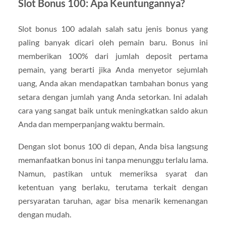
Slot Bonus 100: Apa Keuntungannya?
Slot bonus 100 adalah salah satu jenis bonus yang
paling banyak dicari oleh pemain baru. Bonus ini
memberikan 100% dari jumlah deposit pertama
pemain, yang berarti jika Anda menyetor sejumlah
uang, Anda akan mendapatkan tambahan bonus yang
setara dengan jumlah yang Anda setorkan. Ini adalah
cara yang sangat baik untuk meningkatkan saldo akun
Anda dan memperpanjang waktu bermain.
Dengan slot bonus 100 di depan, Anda bisa langsung
memanfaatkan bonus ini tanpa menunggu terlalu lama.
Namun, pastikan untuk memeriksa syarat dan
ketentuan yang berlaku, terutama terkait dengan
persyaratan taruhan, agar bisa menarik kemenangan
dengan mudah.